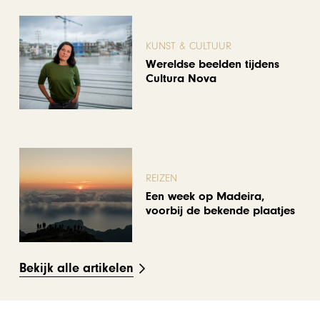
KUNST & CULTUUR
Wereldse beelden tijdens
Cultura Nova
REIZEN
Een week op Madeira,
voorbij de bekende plaatjes
Bekijk alle artikelen