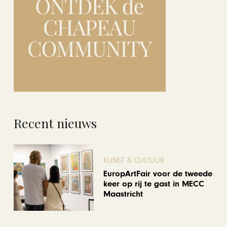
Recent nieuws
KUNST & CULTUUR
EuropArtFair voor de tweede
keer op rij te gast in MECC
Maastricht