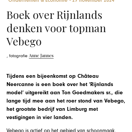
Ondernemen & Economie
-
29 november 2024
Boek over Rijnlands
denken voor topman
Vebego
Anne Jannes
, fotografie
Tijdens een bijeenkomst op Château
Neercanne is een boek over het ‘Rijnlands
model’ uitgereikt aan Ton Goedmakers sr., die
lange tijd mee aan het roer stond van Vebego,
het grootste bedrijf van Limburg met
vestigingen in vier landen.
Vebego is actief op het gebied van schoonmaak,