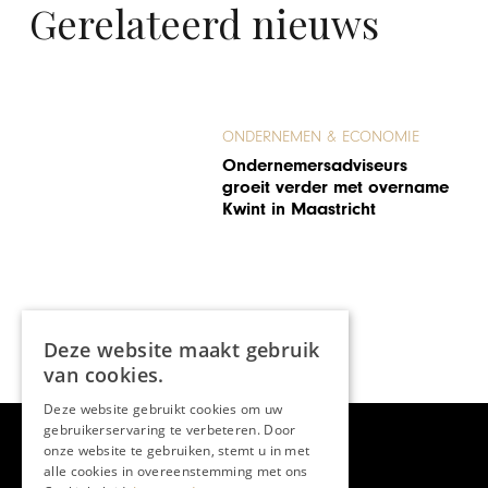
Gerelateerd nieuws
ONDERNEMEN & ECONOMIE
Ondernemersadviseurs
groeit verder met overname
Kwint in Maastricht
Deze website maakt gebruik
van cookies.
Deze website gebruikt cookies om uw
gebruikerservaring te verbeteren. Door
onze website te gebruiken, stemt u in met
alle cookies in overeenstemming met ons