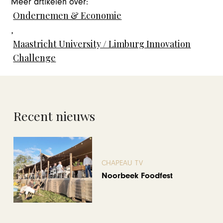
Meer artikelen over:
Ondernemen & Economie
,
Maastricht University / Limburg Innovation
Challenge
Recent nieuws
CHAPEAU TV
Noorbeek Foodfest