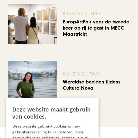
KUNST & CULTUUR
EuropArtFair voor de tweede
keer op rij te gast in MECC
Maastricht
KUNST & CULTUUR
Wereldse beelden tijdens
Cultura Nova
Deze website maakt gebruik
Bekijk alle artikelen
van cookies.
Deze website gebruikt cookies om uw
gebruikerservaring te verbeteren. Door
onze website te gebruiken, stemt u in met