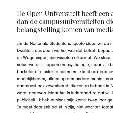
De Open Universiteit heeft een
dan de campusuniversiteiten di
belangstelling komen van media
„In de Nationale Studentenenquête staan wij op 
kwaliteit, dus doen we het wat dat betreft bepaald
en Wageningen, die wisselen elkaar af. We staa
natuurwetenschappen en psychologie, maar zijn b
bachelor of master te halen en je kunt ook promo
mogelijkheden, alleen op een andere manier, nam
daarnaast ook zeventien studiecentra hebben in
wordt gegeven. Maar het is inderdaad zo dat wij
publiciteit. Ik heb er sinds mijn komst twee jaar 
Je moet daar zelf actief in zijn, niet wachten totda