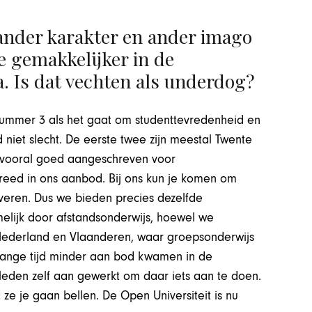
 ander karakter en ander imago
e gemakkelijker in de
. Is dat vechten als underdog?
nummer 3 als het gaat om studenttevredenheid en
 niet slecht. De eerste twee zijn meestal Twente
n vooral goed aangeschreven voor
reed in ons aanbod. Bij ons kun je komen om
veren. Dus we bieden precies dezelfde
elijk door afstandsonderwijs, hoewel we
 Nederland en Vlaanderen, waar groepsonderwijs
 lange tijd minder aan bod kwamen in de
geleden zelf aan gewerkt om daar iets aan te doen.
t ze je gaan bellen. De Open Universiteit is nu