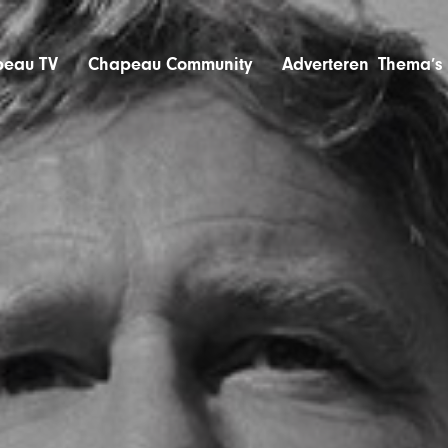
eau TV
Chapeau Community
Adverteren
Thema’s