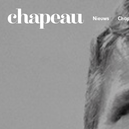
Nieuws
Chap