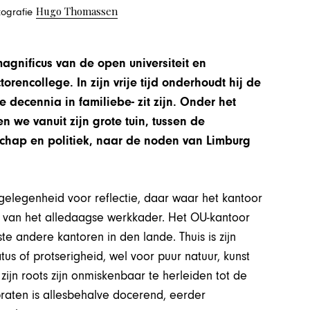
Hugo Thomassen
otografie
magnificus van de open universiteit en
rencollege. In zijn vrije tijd onderhoudt hij de
 decennia in familiebe- zit zijn. Onder het
 we vanuit zijn grote tuin, tussen de
chap en politiek, naar de noden van Limburg
 gelegenheid voor reflectie, daar waar het kantoor
t van het alledaagse werkkader. Het OU-kantoor
te andere kantoren in den lande. Thuis is zijn
us of protserigheid, wel voor puur natuur, kunst
, zijn roots zijn onmiskenbaar te herleiden tot de
n praten is allesbehalve docerend, eerder