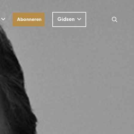
Gidsen
Abonneren