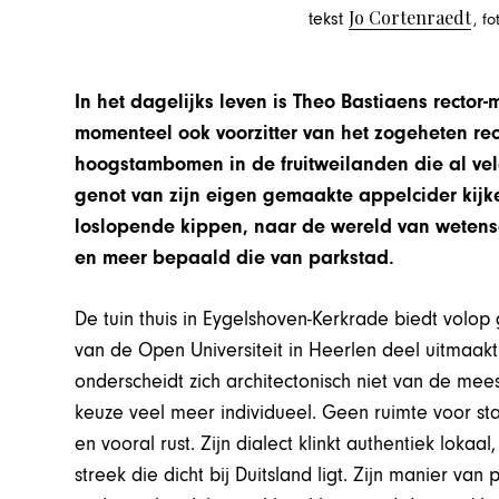
Jo Cortenraedt
tekst
, f
In het dagelijks leven is Theo Bastiaens rector-
momenteel ook voorzitter van het zogeheten recto
hoogstambomen in de fruitweilanden die al vele
genot van zijn eigen gemaakte appelcider kijken
loslopende kippen, naar de wereld van wetens
en meer bepaald die van parkstad.
De tuin thuis in Eygelshoven-Kerkrade biedt volop
van de Open Universiteit in Heerlen deel uitmaak
onderscheidt zich architectonisch niet van de mees
keuze veel meer individueel. Geen ruimte voor stat
en vooral rust. Zijn dialect klinkt authentiek lokaal
streek die dicht bij Duitsland ligt. Zijn manier va