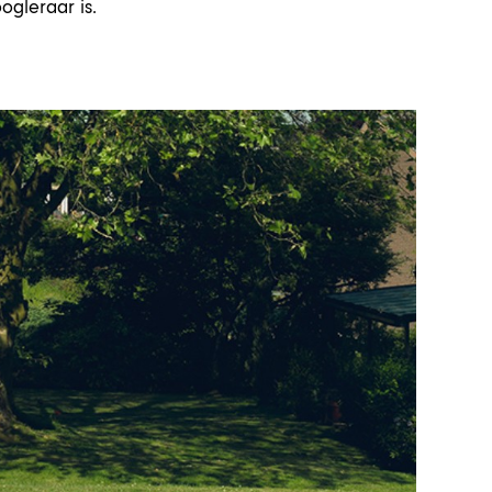
ogleraar is.