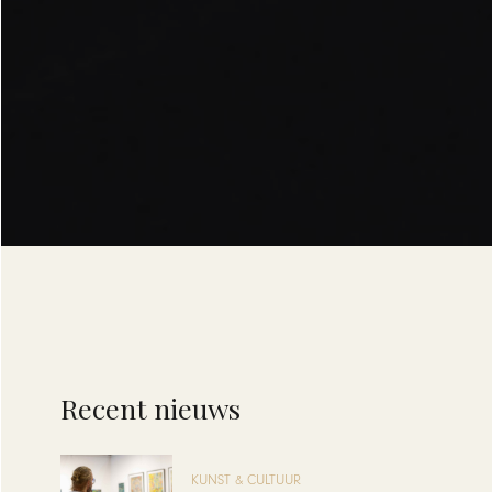
Recent nieuws
KUNST & CULTUUR