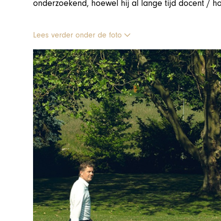
onderzoekend, hoewel hij al lange tijd docent / ho
Lees verder onder de foto