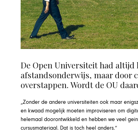
De Open Universiteit had altijd
afstandsonderwijs, maar door 
overstappen. Wordt de OU daard
„Zonder de andere universiteiten ook maar enigsz
en kwaad mogelijk moeten improviseren om digitaa
helemaal doorontwikkeld en hebben we veel geinve
cursusmateriaal. Dat is toch heel anders.”