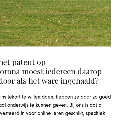
 het patent op
corona moest iedereen daarop
oor als het ware ingehaald?
ins tekort te willen doen, hebben ze daar zo goed
l onderwijs te kunnen geven. Bij ons is dat al
steerd in voor online leren geschikt, specifiek