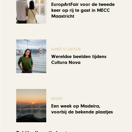
EuropArtFair voor de tweede
keer op rij te gast in MECC
Maastricht
KUNST & CULTUUR
Wereldse beelden tijdens
Cultura Nova
REIZEN
Een week op Madeira,
voorbij de bekende plaatjes