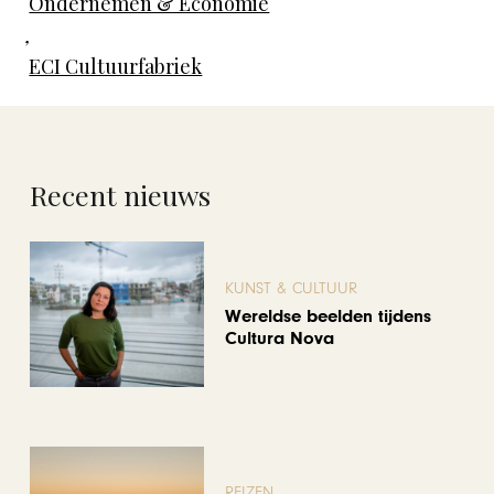
Ondernemen & Economie
,
ECI Cultuurfabriek
Recent nieuws
KUNST & CULTUUR
Wereldse beelden tijdens
Cultura Nova
REIZEN