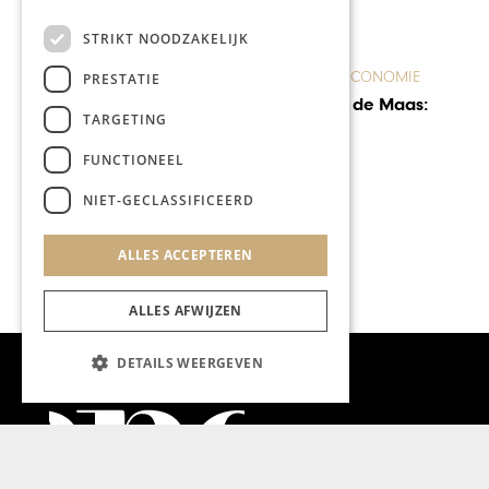
STRIKT NOODZAKELIJK
ONDERNEMEN & ECONOMIE
PRESTATIE
Een droom aan de Maas:
TARGETING
Kesselskade 55
FUNCTIONEEL
NIET-GECLASSIFICEERD
ALLES ACCEPTEREN
ALLES AFWIJZEN
DETAILS WEERGEVEN