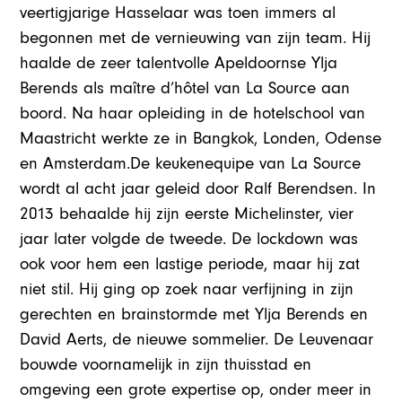
veertigjarige Hasselaar was toen immers al
begonnen met de vernieuwing van zijn team. Hij
haalde de zeer talentvolle Apeldoornse Ylja
Berends als maître d’hôtel van La Source aan
boord. Na haar opleiding in de hotelschool van
Maastricht werkte ze in Bangkok, Londen, Odense
en Amsterdam.De keukenequipe van La Source
wordt al acht jaar geleid door Ralf Berendsen. In
2013 behaalde hij zijn eerste Michelinster, vier
jaar later volgde de tweede. De lockdown was
ook voor hem een lastige periode, maar hij zat
niet stil. Hij ging op zoek naar verfijning in zijn
gerechten en brainstormde met Ylja Berends en
David Aerts, de nieuwe sommelier. De Leuvenaar
bouwde voornamelijk in zijn thuisstad en
omgeving een grote expertise op, onder meer in