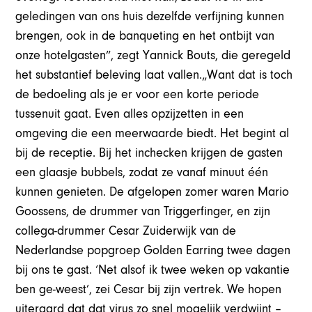
geledingen van ons huis dezelfde verfijning kunnen
brengen, ook in de banqueting en het ontbijt van
onze hotelgasten”, zegt Yannick Bouts, die geregeld
het substantief beleving laat vallen.„Want dat is toch
de bedoeling als je er voor een korte periode
tussenuit gaat. Even alles opzijzetten in een
omgeving die een meerwaarde biedt. Het begint al
bij de receptie. Bij het inchecken krijgen de gasten
een glaasje bubbels, zodat ze vanaf minuut één
kunnen genieten. De afgelopen zomer waren Mario
Goossens, de drummer van Triggerfinger, en zijn
collega-drummer Cesar Zuiderwijk van de
Nederlandse popgroep Golden Earring twee dagen
bij ons te gast. ‘Net alsof ik twee weken op vakantie
ben ge-weest’, zei Cesar bij zijn vertrek. We hopen
uiteraard dat dat virus zo snel mogelijk verdwijnt –