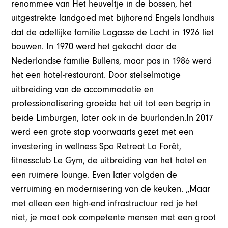
renommee van Het heuveltje in de bossen, het
uitgestrekte landgoed met bijhorend Engels landhuis
dat de adellijke familie Lagasse de Locht in 1926 liet
bouwen. In 1970 werd het gekocht door de
Nederlandse familie Bullens, maar pas in 1986 werd
het een hotel-restaurant. Door stelselmatige
uitbreiding van de accommodatie en
professionalisering groeide het uit tot een begrip in
beide Limburgen, later ook in de buurlanden.In 2017
werd een grote stap voorwaarts gezet met een
investering in wellness Spa Retreat La Forêt,
fitnessclub Le Gym, de uitbreiding van het hotel en
een ruimere lounge. Even later volgden de
verruiming en modernisering van de keuken. „Maar
met alleen een high-end infrastructuur red je het
niet, je moet ook competente mensen met een groot