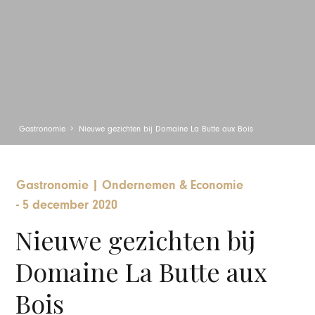
Gastronomie
Nieuwe gezichten bij Domaine La Butte aux Bois
Gastronomie
|
Ondernemen & Economie
-
5 december 2020
Nieuwe gezichten bij
Domaine La Butte aux
Bois