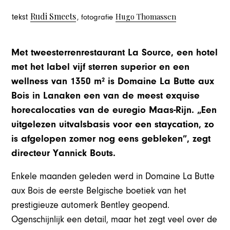
Rudi Smeets
Hugo Thomassen
tekst
, fotografie
Met tweesterrenrestaurant La Source, een hotel
met het label vijf sterren superior en een
wellness van 1350 m² is Domaine La Butte aux
Bois in Lanaken een van de meest exquise
horecalocaties van de euregio Maas-Rijn. „Een
uitgelezen uitvalsbasis voor een staycation, zo
is afgelopen zomer nog eens gebleken”, zegt
directeur Yannick Bouts.
Enkele maanden geleden werd in Domaine La Butte
aux Bois de eerste Belgische boetiek van het
prestigieuze automerk Bentley geopend.
Ogenschijnlijk een detail, maar het zegt veel over de