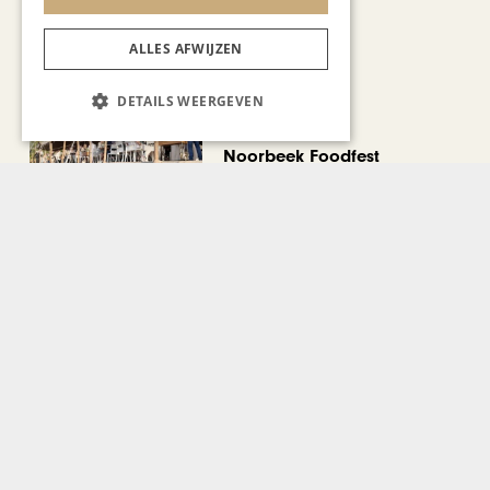
ALLES AFWIJZEN
DETAILS WEERGEVEN
CHAPEAU TV
Noorbeek Foodfest
Bekijk alle artikelen
Gerelateerd nieuws
GASTRONOMIE