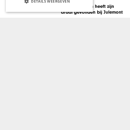
DETAILS WEERGEVEN
Guido Braeken heeft zijn
draai gevonden bij Julemont