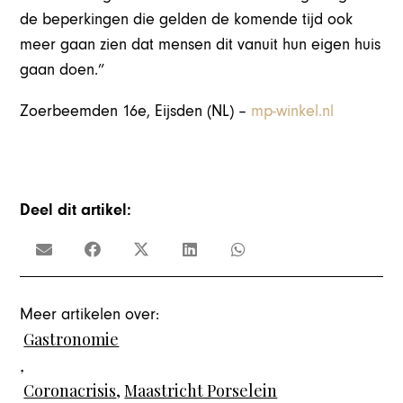
de beperkingen die gelden de komende tijd ook
meer gaan zien dat mensen dit vanuit hun eigen huis
gaan doen.”
Zoerbeemden 16e, Eijsden (NL) –
mp-winkel.nl
Deel dit artikel:
Meer artikelen over:
Gastronomie
,
Coronacrisis
,
Maastricht Porselein