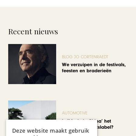
Recent nieuws
BLOG JO CORTENRAEDT
We verzuipen in de festivals,
feesten en braderieën
AUTOMOTIVE
Is ‘Made in China’ het
nieuwe kwaliteitslabel?
Deze website maakt gebruik