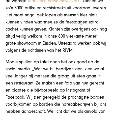
de website
Maastrichtporseleinwinkel.nl
kunnen we
zo’n 5000 artikelen rechtstreeks uit voorraad leveren.
Het moet nogal gek lopen als mensen hier niets
kunnen vinden waarmee ze de feestdagen extra
cachet kunnen geven. Klanten zijn overigens ook nog
altijd veilig welkom in onze 800 vierkante meter
grote showroom in Eijsden. Uiteraard werken ook wij
volgens de richtlijnen van het RIVM.”
Mooie spullen op tafel doen het ook goed op de
social media. ,,Wat we bij bedrijven zien, zien we al
veel langer bij mensen die graag uit eten gaan in
een restaurant. Ze maken een foto van hun gerecht
en plaatse die bijvoorbeeld op Instagram of
Facebook. Wij zien geregeld de prachtigste borden
voorbijkomen op borden die horecabedrijven bij ons
hebben aangeschaft. Wellicht dat we als gevolg van