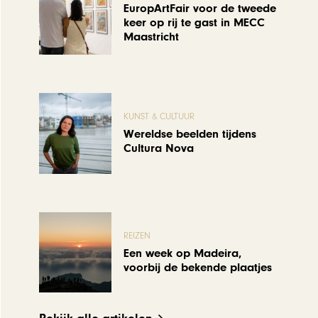
EuropArtFair voor de tweede
keer op rij te gast in MECC
Maastricht
KUNST & CULTUUR
Wereldse beelden tijdens
Cultura Nova
REIZEN
Een week op Madeira,
voorbij de bekende plaatjes