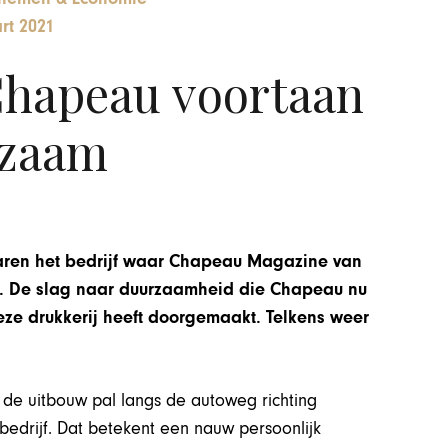
rt 2021
hapeau voortaan
zaam
 jaren het bedrijf waar Chapeau Magazine van
ks. De slag naar duurzaamheid die Chapeau nu
eze drukkerij heeft doorgemaakt. Telkens weer
n de uitbouw pal langs de autoweg richting
bedrijf. Dat betekent een nauw persoonlijk