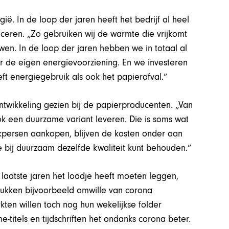
ië. In de loop der jaren heeft het bedrijf al heel
eren. „Zo gebruiken wij de warmte die vrijkomt
n. In de loop der jaren hebben we in totaal al
r de eigen energievoorziening. En we investeren
ft energiegebruik als ook het papierafval.”
ntwikkeling gezien bij de papierproducenten. „Van
k een duurzame variant leveren. Die is soms wat
ukpersen aankopen, blijven de kosten onder aan
je bij duurzaam dezelfde kwaliteit kunt behouden.”
laatste jaren het loodje heeft moeten leggen,
rukken bijvoorbeeld omwille van corona
en willen toch nog hun wekelijkse folder
-titels en tijdschriften het ondanks corona beter.