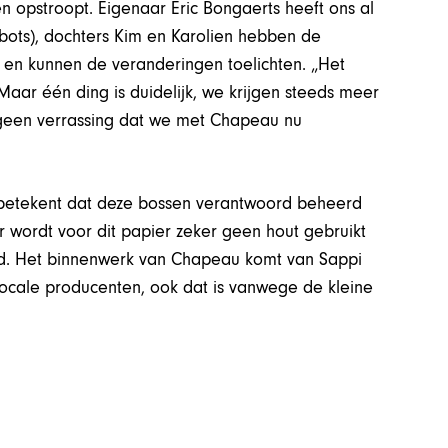
n opstroopt. Eigenaar Eric Bongaerts heeft ons al
obots), dochters Kim en Karolien hebben de
 en kunnen de veranderingen toelichten. „Het
 Maar één ding is duidelijk, we krijgen steeds meer
 geen verrassing dat we met Chapeau nu
t betekent dat deze bossen verantwoord beheerd
 wordt voor dit papier zeker geen hout gebruikt
ud. Het binnenwerk van Chapeau komt van Sappi
Locale producenten, ook dat is vanwege de kleine