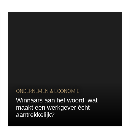
ONDERNEMEN & ECONOMIE
Winnaars aan het woord: wat
maakt een werkgever écht
aantrekkelijk?