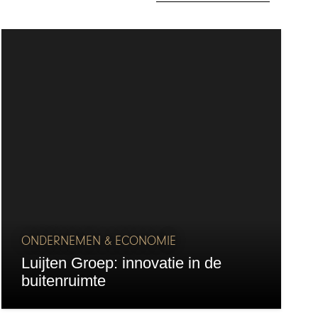
ONDERNEMEN & ECONOMIE
Luijten Groep: innovatie in de
buitenruimte