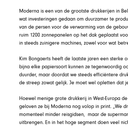
Moderna is een van de grootste drukkerijen in Belg
wat investeringen gedaan om duurzamer te produc
van de persen voor de verwarming van de gebouwe
ruim 1200 zonnepanelen op het dak geplaatst voo
in steeds zuinigere machines, zowel voor wat betre
Kim Bongaerts heeft de laatste jaren een sterke o
bijna elke papiersoort kunnen ze tegenwoordig oo
duurder, maar doordat we steeds efficiëntere dr
de streep zowat gelijk. Je moet wel opletten dat 
Hoewel menige grote drukkerij in West-Europa de 
geloven ze bij Moderna nog volop in print. „We d
momenteel minder reisgidsen, maar de supermarkt
uitbrengen. En in het hoge segment doen veel niche