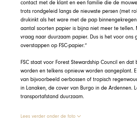
contact met de klant en een familie die de mouwe
trots rondgeleid langs de nieuwste persen (met r
drukinkt als het ware met de pap binnengekregen
aantal soorten papier is bijna niet meer te tellen.
vraag naar duurzaam papier. Dus is het voor ons
overstappen op FSC-papier.”
FSC staat voor Forest Stewardship Council en da
worden en telkens opnieuw worden aangeplant. Er
van bijvoorbeeld oerbossen of tropisch regenwo
in Lanaken, de cover van Burgo in de Ardennen. 
transportafstand duurzaam.
Lees verder onder de foto