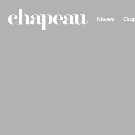
Nieuws
Chap