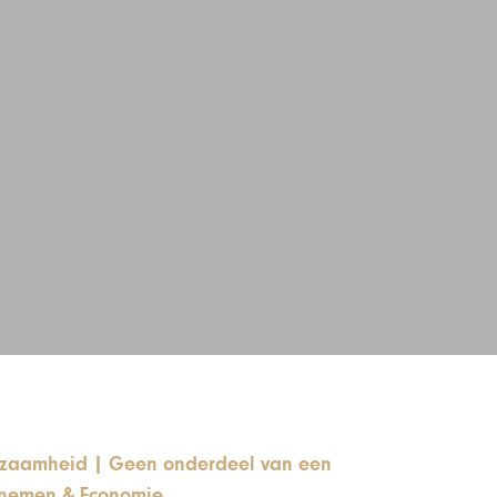
urzaamheid
|
Geen onderdeel van een
nemen & Economie