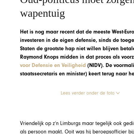
wapentuig
Het is nog maar recent dat de meeste West-Eu
investeren in de eigen defensie, sinds de toe
Staten de grootste hap niet willen blijven beta
Raymond Knops midden in dat proces als voorz
voor Defensie en Veiligheid
(NIDV). De voormali
staatssecretaris en minister) keert terug naar h
Lees verder onder de foto
Vriendelijk op z’n Limburgs maar tegelijk ook ged
als persoon maakt. Ooit was hij beroepsofficier b