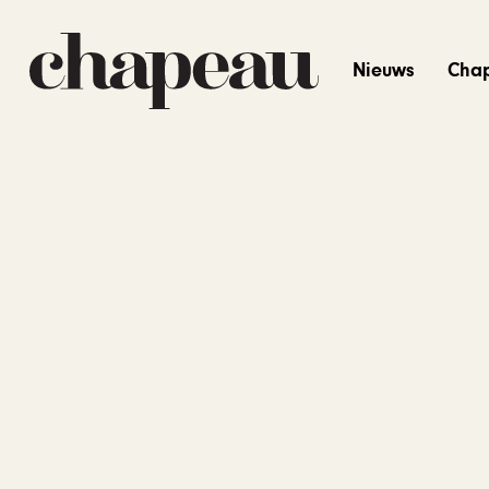
Nieuws
Cha