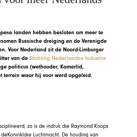
ropese landen hebben besloten om meer te
genomen Russische dreiging en de Verenigde
len. Voor Nederland zit de Noord-Limburger
itter van de
Stichting Nederlandse Industrie
ge politicus (wethouder, Kamerlid,
et terrein waar hij voor werd opgeleid.
isciplineerd, zo is de indruk die Raymond Knops
ij deKoninklijke Luchtmacht. De houding van