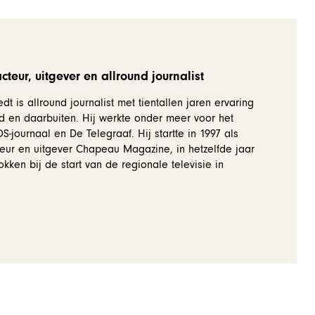
teur, uitgever en allround journalist
dt is allround journalist met tientallen jaren ervaring
d en daarbuiten. Hij werkte onder meer voor het
-journaal en De Telegraaf. Hij startte in 1997 als
eur en uitgever Chapeau Magazine, in hetzelfde jaar
okken bij de start van de regionale televisie in