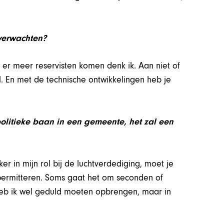
 verwachten?
 er meer reservisten komen denk ik. Aan niet of
l. En met de technische ontwikkelingen heb je
politieke baan in een gemeente, het zal een
er in mijn rol bij de luchtverdediging, moet je
 permitteren. Soms gaat het om seconden of
r heb ik wel geduld moeten opbrengen, maar in