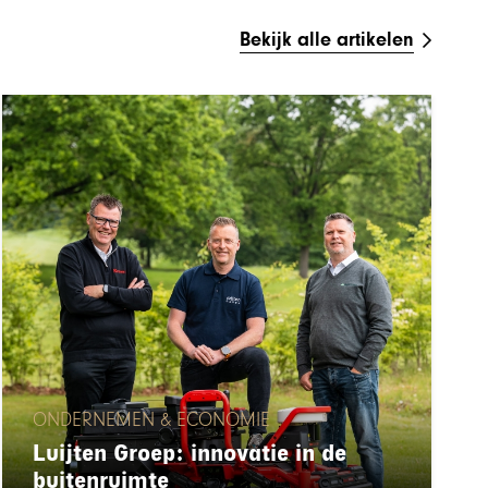
Bekijk alle artikelen
ONDERNEMEN & ECONOMIE
Luijten Groep: innovatie in de
buitenruimte