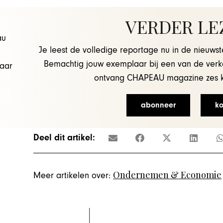
VERDER LE
Je leest de volledige reportage nu in de nieuw
Bemachtig jouw exemplaar bij een van de ver
ontvang CHAPEAU magazine zes ke
abonneer
ko
Deel dit artikel:
Ondernemen & Economie
Meer artikelen over: