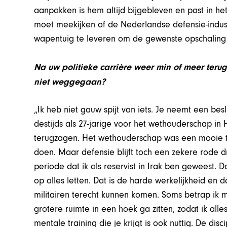
aanpakken is hem altijd bijgebleven en past in het 
moet meekijken of de Nederlandse defensie-indus
wapentuig te leveren om de gewenste opschaling 
Na uw politieke carrière weer min of meer terug
niet weggegaan?
„Ik heb niet gauw spijt van iets. Je neemt een besl
destijds als 27-jarige voor het wethouderschap in
terugzagen. Het wethouderschap was een mooie ti
doen. Maar defensie blijft toch een zekere rode dr
periode dat ik als reservist in Irak ben geweest.
op alles letten. Dat is de harde werkelijkheid en d
militairen terecht kunnen komen. Soms betrap ik me
grotere ruimte in een hoek ga zitten, zodat ik alle
mentale training die je krijgt is ook nuttig. De d