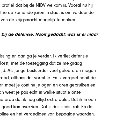
profiel dat bij de NIDV welkom is. Vooral nu hij
trie de komende jaren in staat is om voldoende
van de krijgsmacht mogelijk te maken.
 bij de defensie. Nooit gedacht: was ik er maar
issing en dan ga je verder. Ik verliet defensie
 Horst, met de toezegging dat ze me graag
jd. Als jonge bestuurder veel geleerd en mogen
aad, althans dat vormt je. En ik vergeet nooit de
 Dan moet je continu je ogen en oren gebruiken en
an weet je pas echt in welke situatie onze
 erop dat ik nog altijd extra oplet. Dat ik in een
s goed kan overzien. Dat is dus sinds Irak. En de
iscipline en het verdedigen van bepaalde waarden,