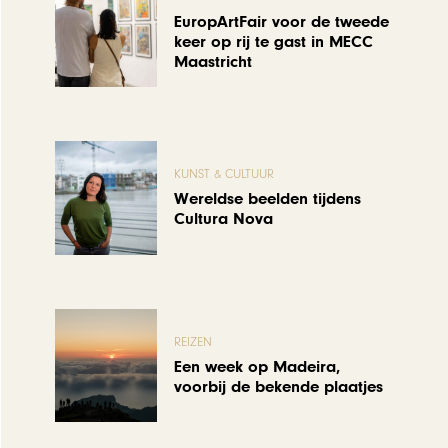
EuropArtFair voor de tweede
keer op rij te gast in MECC
Maastricht
KUNST & CULTUUR
Wereldse beelden tijdens
Cultura Nova
REIZEN
Een week op Madeira,
voorbij de bekende plaatjes