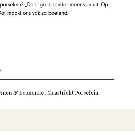
porselein? „Daar ga ik zonder meer van uit. Op
 Dat maakt ons vak zo boeiend.”
emen & Economie
,
Maastricht Porselein