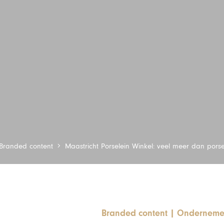
Branded content
Maastricht Porselein Winkel: veel meer dan porse
Branded content
|
Onderneme