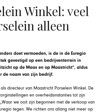
lein Winkel: veel
selein alleen
nders doet vermoeden, is de in de Euregio
tek gevestigd op een bedrijventerrein in
uitzicht op de Maas en op Maastricht”, aldus
 de naam van zijn bedrijf.
p als directeur van Maastricht Porselein Winkel. De
rginstellingen en overheidsinstanties tot zijn
d. „Waar we ooit zijn begonnen met de verkoop van
Euregio tegen. We richten ons allang niet meer op