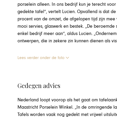
porselein alleen. In ons bedrijf kun je terecht voo
gedekte tafel”, vertelt Lucien. Opvallend is dat de
procent van de omzet, de afgelopen tijd zijn mee
mooi servies, glaswerk en bestek. „De beroemde st
enkel bedrijf meer aan”, aldus Lucien. „Ondernemi
ontwerpen, die in zekere zin kunnen dienen als visi
Lees verder onder de foto
Gedegen advies
Nederland loopt voorop als het gaat om tafelaank
Maastricht Porselein Winkel. „In de omringende la
Tafels worden vaak nog gedekt met vrijwel uitsluite