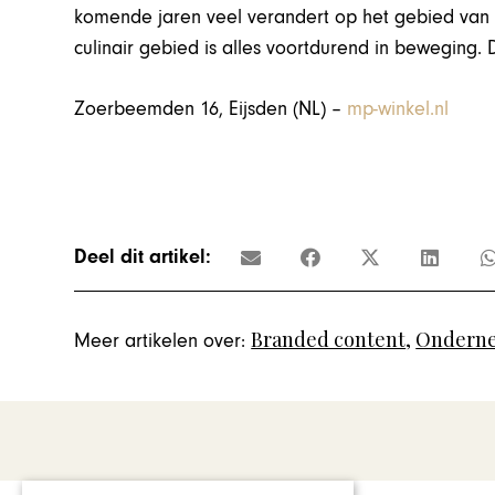
komende jaren veel verandert op het gebied van 
culinair gebied is alles voortdurend in beweging.
Zoerbeemden 16, Eijsden (NL) –
mp-winkel.nl
Deel dit artikel:
Branded content
,
Ondern
Meer artikelen over: