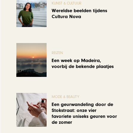
KUNST & CULTUUR
Wereldse beelden tijdens
Cultura Nova
REIZEN
Een week op Madeira,
voorbij de bekende plaatjes
MODE & BEAUTY
Een geurwandeling door de
Stokstraat: onze vier
favoriete uniseks geuren voor
de zomer