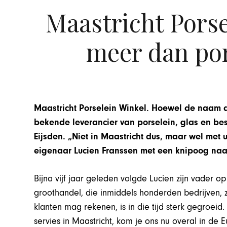
Maastricht Porse
meer dan por
Maastricht Porselein Winkel. Hoewel de naam a
bekende leverancier van porselein, glas en bes
Eijsden. „Niet in Maastricht dus, maar wel met 
eigenaar Lucien Franssen met een knipoog naar
Bijna vijf jaar geleden volgde Lucien zijn vader o
groothandel, die inmiddels honderden bedrijven, zo
klanten mag rekenen, is in die tijd sterk gegroei
servies in Maastricht, kom je ons nu overal in de 