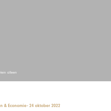
lein alleen
n & Economie
-
24 oktober 2022