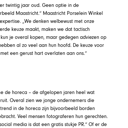
er twintig jaar oud. Geen optie in de
beeld Maastricht.” Maastricht Porselein Winkel
e expertise. „We denken welbewust met onze
erde keuze maakt, maken we dat tactisch
es kun je overal kopen, maar gedegen adviezen op
hebben al zo veel aan hun hoofd. De keuze voor
 met een gerust hart overlaten aan ons.”
me de horeca – de afgelopen jaren heel wat
oruit. Overal zien we jonge ondernemers die
 trend in de horeca zijn bijvoorbeeld borden
ebracht. Veel mensen fotograferen hun gerechten.
social media is dat een gratis stukje PR.” Of er de