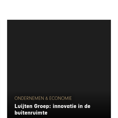
ONDERNEMEN & ECONOMIE
Luijten Groep: innovatie in de
buitenruimte