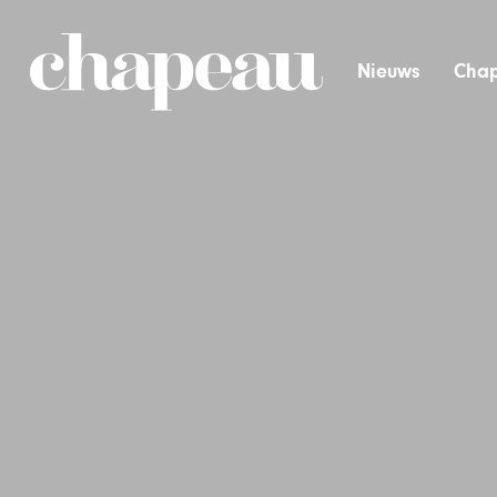
Nieuws
Chap