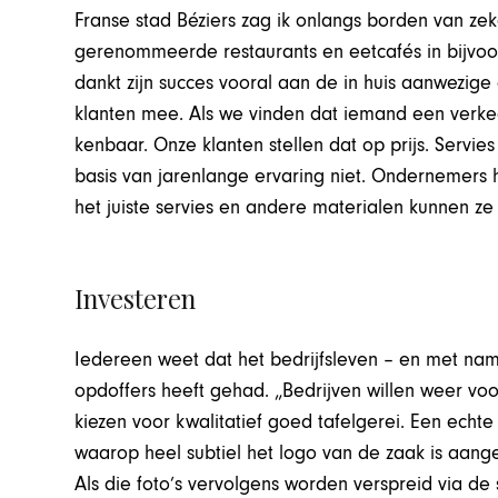
Franse stad Béziers zag ik onlangs borden van zek
gerenommeerde restaurants en eetcafés in bijvoor
dankt zijn succes vooral aan de in huis aanwezig
klanten mee. Als we vinden dat iemand een verke
kenbaar. Onze klanten stellen dat op prijs. Servi
basis van jarenlange ervaring niet. Ondernemers 
het juiste servies en andere materialen kunnen ze
Investeren
Iedereen weet dat het bedrijfsleven – en met na
opdoffers heeft gehad. „Bedrijven willen weer vo
kiezen voor kwalitatief goed tafelgerei. Een echte
waarop heel subtiel het logo van de zaak is aang
Als die foto’s vervolgens worden verspreid via de 