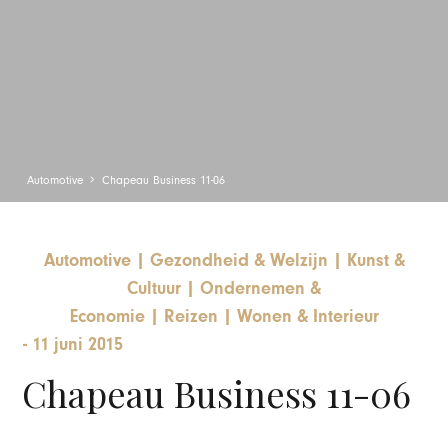
Automotive
Chapeau Business 11-06
Automotive
|
Gezondheid & Welzijn
|
Kunst &
Cultuur
|
Ondernemen &
Economie
|
Reizen
|
Wonen & Interieur
-
11 juni 2015
Chapeau Business 11-06