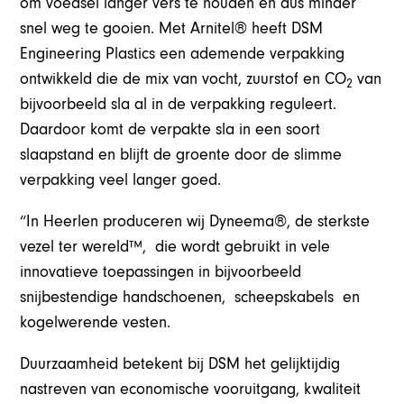
om voedsel langer vers te houden en dus minder
snel weg te gooien. Met Arnitel® heeft DSM
Engineering Plastics een ademende verpakking
ontwikkeld die de mix van vocht, zuurstof en CO
van
2
bijvoorbeeld sla al in de verpakking reguleert.
Daardoor komt de verpakte sla in een soort
slaapstand en blijft de groente door de slimme
verpakking veel langer goed.
“In Heerlen produceren wij Dyneema®, de sterkste
vezel ter wereld™, die wordt gebruikt in vele
innovatieve toepassingen in bijvoorbeeld
snijbestendige handschoenen, scheepskabels en
kogelwerende vesten.
Duurzaamheid betekent bij DSM het gelijktijdig
nastreven van economische vooruitgang, kwaliteit