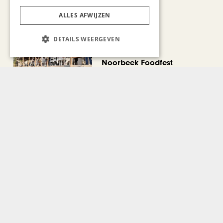
ALLES AFWIJZEN
DETAILS WEERGEVEN
CHAPEAU TV
Noorbeek Foodfest
Bekijk alle artikelen
Gerelateerd nieuws
KUNST & CULTUUR