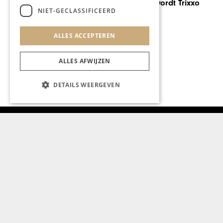
Festival Les Ardentes
NIET-GECLASSIFICEERD
ALLES ACCEPTEREN
ALLES AFWIJZEN
DETAILS WEERGEVEN