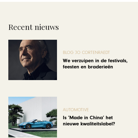
Recent nieuws
BLOG JO CORTENRAEDT
We verzuipen in de festivals,
feesten en braderieën
AUTOMOTIVE
Is ‘Made in China’ het
nieuwe kwaliteitslabel?