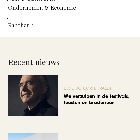
Ondernemen & Economie
,
Rabobank
Recent nieuws
BLOG JO CORTENRAEDT
We verzuipen in de festivals,
feesten en braderieën