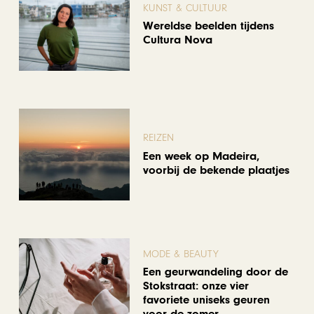
KUNST & CULTUUR
Wereldse beelden tijdens
Cultura Nova
REIZEN
Een week op Madeira,
voorbij de bekende plaatjes
MODE & BEAUTY
Een geurwandeling door de
Stokstraat: onze vier
favoriete uniseks geuren
voor de zomer