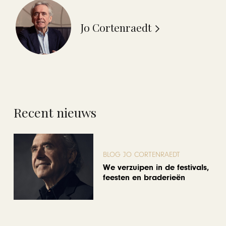
Jo Cortenraedt
Recent nieuws
BLOG JO CORTENRAEDT
We verzuipen in de festivals,
feesten en braderieën