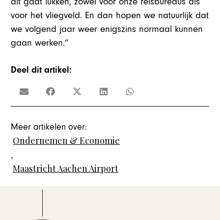
dit gaat lukken, zowel voor onze reisbureaus als
voor het vliegveld. En dan hopen we natuurlijk dat
we volgend jaar weer enigszins normaal kunnen
gaan werken.”
Deel dit artikel:
Meer artikelen over:
Ondernemen & Economie
,
Maastricht Aachen Airport