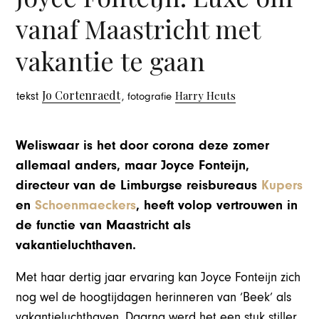
vanaf Maastricht met
vakantie te gaan
Jo Cortenraedt
Harry Heuts
tekst
, fotografie
Weliswaar is het door corona deze zomer
allemaal anders, maar Joyce Fonteijn,
directeur van de Limburgse reisbureaus
Kupers
en
Schoenmaeckers
, heeft volop vertrouwen in
de functie van Maastricht als
vakantieluchthaven.
Met haar dertig jaar ervaring kan Joyce Fonteijn zich
nog wel de hoogtijdagen herinneren van ‘Beek’ als
vakantieluchthaven. Daarna werd het een stuk stiller