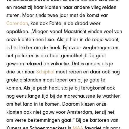
en moest zij haar klanten naar andere vliegvelden
sturen. Maar sinds twee jaar met de komst van
Corendon
, kon ook Fonteijn de draad weer
oppakken. „Vliegen vanaf Maastricht vinden veel van
onze klanten een luxe. Als je hier in de regio woont,
is het lekker om de hoek. Fijn voor wegbrengers en
het parkeren is ook heel gemakkelijk. Je gaat
gewoon relaxed op vakantie. Dat is anders als je
drie uur naar
Schiphol
moet reizen en daar ook nog
grote afstanden moet lopen om bij je gate te
komen. Als je pech hebt, sta je bij terugkomst ook
nog eens lange tijd bij de marechaussee te wachten
om het land in te komen. Daarom kiezen onze
klanten ook niet gauw voor Amsterdam, tenzij het
om verre bestemmingen gaat.” Bij de kantoren van
Kupers en Schoenmaeckers is
MAA
favoriet als naar