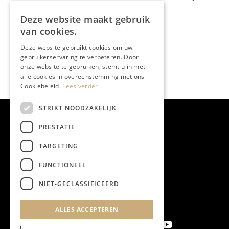
koop
Deze website maakt gebruik
van cookies.
Deze website gebruikt cookies om uw
gebruikerservaring te verbeteren. Door
onze website te gebruiken, stemt u in met
alle cookies in overeenstemming met ons
Cookiebeleid.
Lees verder
STRIKT NOODZAKELIJK
PRESTATIE
TARGETING
FUNCTIONEEL
NIET-GECLASSIFICEERD
ALLES ACCEPTEREN