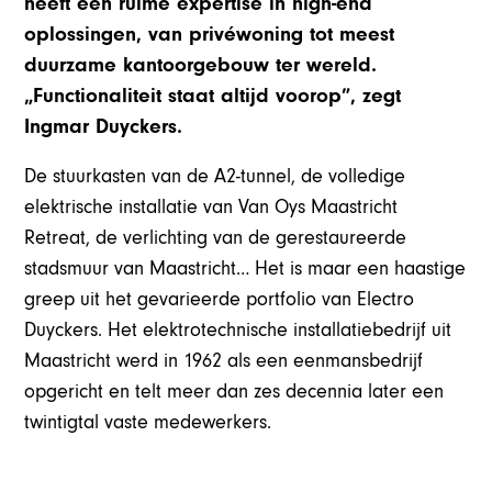
heeft een ruime expertise in high-end
oplossingen, van privéwoning tot meest
duurzame kantoorgebouw ter wereld.
„Functionaliteit staat altijd voorop”, zegt
Ingmar Duyckers.
De stuurkasten van de A2-tunnel, de volledige
elektrische installatie van Van Oys Maastricht
Retreat, de verlichting van de gerestaureerde
stadsmuur van Maastricht… Het is maar een haastige
greep uit het gevarieerde portfolio van Electro
Duyckers. Het elektrotechnische installatiebedrijf uit
Maastricht werd in 1962 als een eenmansbedrijf
opgericht en telt meer dan zes decennia later een
twintigtal vaste medewerkers.