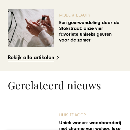
MODE & BEAUTY
Een geurwandeling door de
Stokstraat: onze vier
favoriete uniseks geuren
voor de zomer
Bekijk alle artikelen
Gerelateerd nieuws
WONEN & INTERIEUR
Fraai gelegen restaurant te