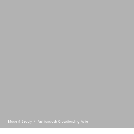
Mode & Beauty
Fashionclash Crowdfunding Actie