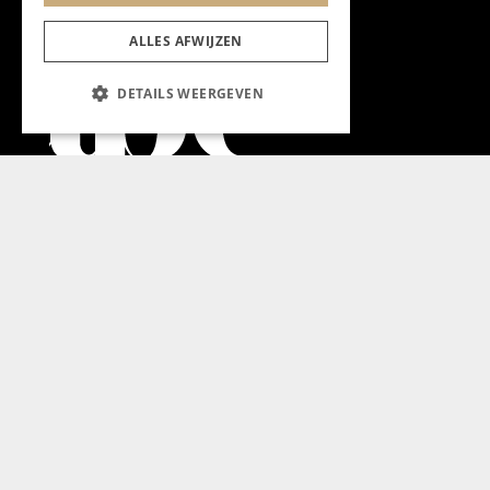
ALLES AFWIJZEN
DETAILS WEERGEVEN
Aanmelden nieuwsbrief
Magazine