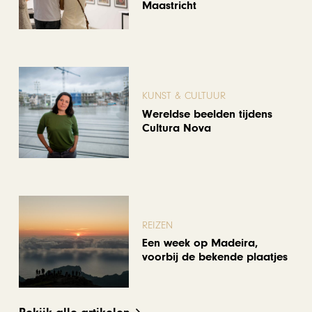
Maastricht
KUNST & CULTUUR
Wereldse beelden tijdens
Cultura Nova
REIZEN
Een week op Madeira,
voorbij de bekende plaatjes