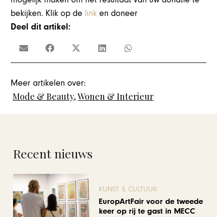
bekijken. Klik op de
link
en doneer
Deel dit artikel:
Meer artikelen over:
Mode & Beauty
,
Wonen & Interieur
Recent nieuws
KUNST & CULTUUR
EuropArtFair voor de tweede
keer op rij te gast in MECC