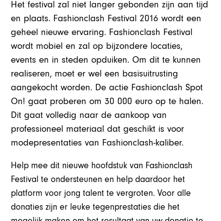
Het festival zal niet langer gebonden zijn aan tijd
en plaats. Fashionclash Festival 2016 wordt een
geheel nieuwe ervaring. Fashionclash Festival
wordt mobiel en zal op bijzondere locaties,
events en in steden opduiken. Om dit te kunnen
realiseren, moet er wel een basisuitrusting
aangekocht worden. De actie Fashionclash Spot
On! gaat proberen om 30 000 euro op te halen.
Dit gaat volledig naar de aankoop van
professioneel materiaal dat geschikt is voor
modepresentaties van Fashionclash-kaliber.
Help mee dit nieuwe hoofdstuk van Fashionclash
Festival te ondersteunen en help daardoor het
platform voor jong talent te vergroten. Voor alle
donaties zijn er leuke tegenprestaties die het
mogelijk maken om het resultaat van uw donatie te