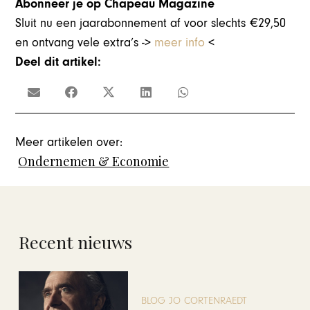
Abonneer je op Chapeau Magazine
Sluit nu een jaarabonnement af voor slechts €29,50
en ontvang vele extra’s ->
meer info
<
Deel dit artikel:
Meer artikelen over:
Ondernemen & Economie
Recent nieuws
BLOG JO CORTENRAEDT