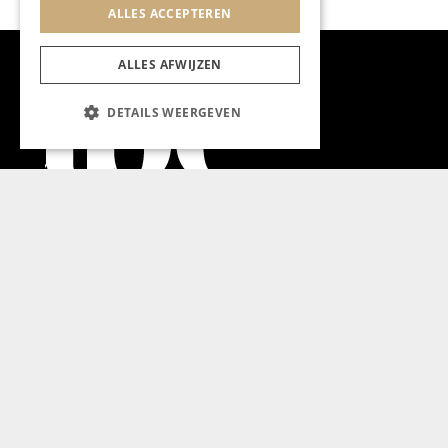
ALLES ACCEPTEREN
ALLES AFWIJZEN
DETAILS WEERGEVEN
Aanmelden nieuwsbrief
Magazine