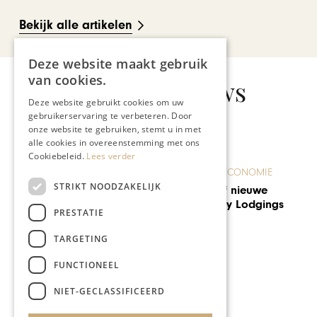
Bekijk alle artikelen
Deze website maakt gebruik
van cookies.
Gerelateerd nieuws
Deze website gebruikt cookies om uw
gebruikerservaring te verbeteren. Door
onze website te gebruiken, stemt u in met
alle cookies in overeenstemming met ons
Cookiebeleid.
Lees verder
ONDERNEMEN & ECONOMIE
STRIKT NOODZAKELIJK
Pauline Verhoef nieuwe
directeur Quality Lodgings
PRESTATIE
TARGETING
FUNCTIONEEL
NIET-GECLASSIFICEERD