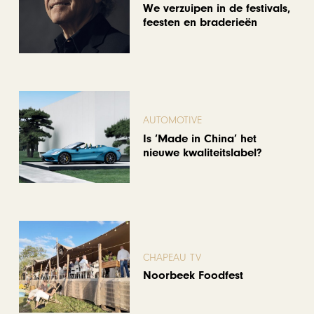
We verzuipen in de festivals,
feesten en braderieën
AUTOMOTIVE
Is ‘Made in China’ het
nieuwe kwaliteitslabel?
CHAPEAU TV
Noorbeek Foodfest