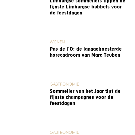
Limburgse sommeliers tippen de
fijnste Limburgse bubbels voor
de feestdagen
WIJNEN
Pas de l’O: de langgekoesterde
horecadroom van Marc Teuben
GASTRONOMIE
Sommelier van het Jaar tipt de
fijnste champagnes voor de
feestdagen
GASTRONOMIE