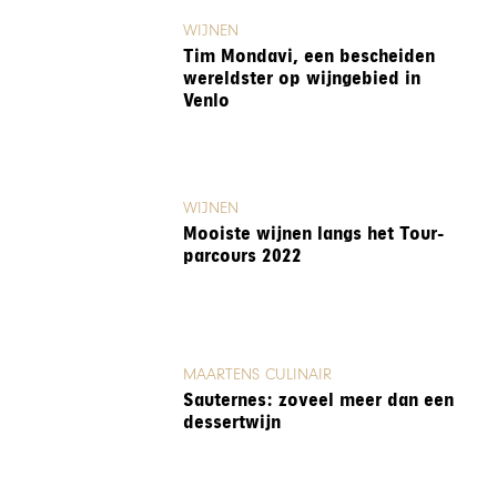
WIJNEN
Tim Mondavi, een bescheiden
wereldster op wijngebied in
Venlo
WIJNEN
Mooiste wijnen langs het Tour-
parcours 2022
MAARTENS CULINAIR
Sauternes: zoveel meer dan een
dessertwijn