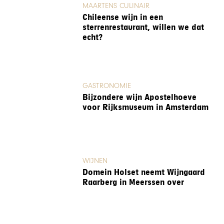
MAARTENS CULINAIR
Chileense wijn in een
sterrenrestaurant, willen we dat
echt?
GASTRONOMIE
Bijzondere wijn Apostelhoeve
voor Rijksmuseum in Amsterdam
WIJNEN
Domein Holset neemt Wijngaard
Raarberg in Meerssen over