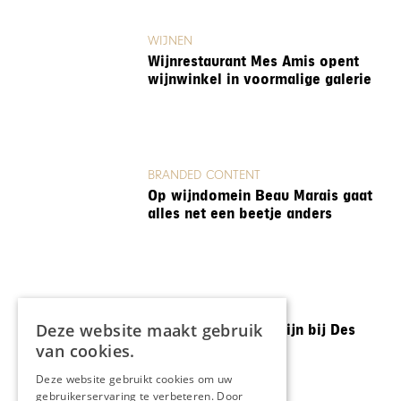
WIJNEN
Wijnrestaurant Mes Amis opent
wijnwinkel in voormalige galerie
BRANDED CONTENT
Op wijndomein Beau Marais gaat
alles net een beetje anders
WIJNEN
Deze website maakt gebruik
Liefde voor natuurwijn bij Des
Yeux Orange
van cookies.
Deze website gebruikt cookies om uw
gebruikerservaring te verbeteren. Door