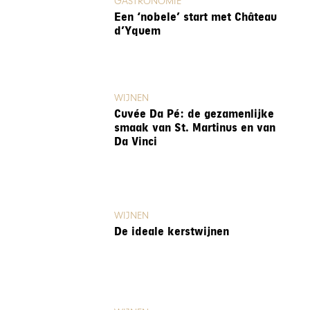
GASTRONOMIE
Een ‘nobele’ start met Château
d’Yquem
WIJNEN
Cuvée Da Pé: de gezamenlijke
smaak van St. Martinus en van
Da Vinci
WIJNEN
De ideale kerstwijnen