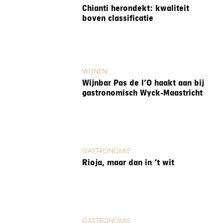
Chianti herondekt: kwaliteit
boven classificatie
WIJNEN
Wijnbar Pas de l’O haakt aan bij
gastronomisch Wyck-Maastricht
GASTRONOMIE
Rioja, maar dan in ‘t wit
GASTRONOMIE