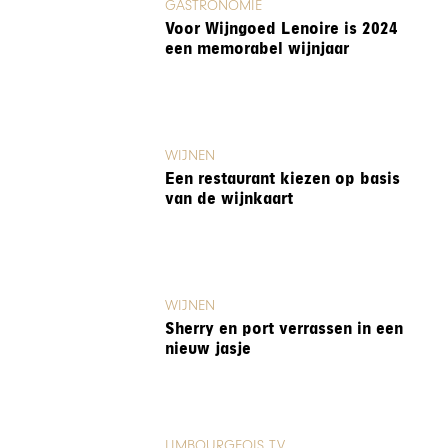
GASTRONOMIE
Voor Wijngoed Lenoire is 2024
een memorabel wijnjaar
WIJNEN
Een restaurant kiezen op basis
van de wijnkaart
WIJNEN
Sherry en port verrassen in een
nieuw jasje
LIMBOURGEOIS TV