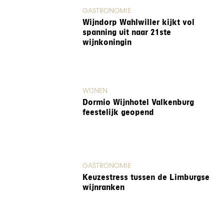
GASTRONOMIE
Wijndorp Wahlwiller kijkt vol
spanning uit naar 21ste
wijnkoningin
WIJNEN
Dormio Wijnhotel Valkenburg
feestelijk geopend
GASTRONOMIE
Keuzestress tussen de Limburgse
wijnranken