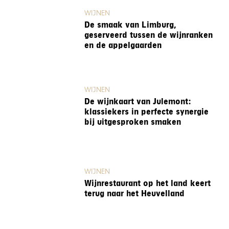
WIJNEN
De smaak van Limburg,
geserveerd tussen de wijnranken
en de appelgaarden
WIJNEN
De wijnkaart van Julemont:
klassiekers in perfecte synergie
bij uitgesproken smaken
WIJNEN
Wijnrestaurant op het land keert
terug naar het Heuvelland