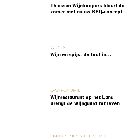
Thiessen Wijnkoopers kleurt de
zomer met nieuw BBQ-concept
WIJNEN
Wijn en spijs: de fout in…
GASTRONOMIE
Wijnrestaurant op het Land
brengt de wijngaard tot leven
ONDERNEMEN & ECONOMIE