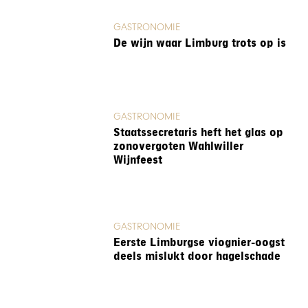
GASTRONOMIE
De wijn waar Limburg trots op is
GASTRONOMIE
Staatssecretaris heft het glas op
zonovergoten Wahlwiller
Wijnfeest
GASTRONOMIE
Eerste Limburgse viognier-oogst
deels mislukt door hagelschade