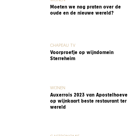
Moeten we nog praten over de
oude en de nieuwe wereld?
CHAPEAU TV
Voorproefje op wijndomein
Sterreheim
WIJNEN
Auxerrois 2023 van Apostelhoeve
op wijnkaart beste restaurant ter
wereld