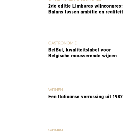
2de editie Limburgs wijncongres:
Balans tussen ambitie en realiteit
GASTRONOMIE
BelBul, kwaliteitslabel voor
Belgische mousserende wijnen
WIJNEN
Een Italiaanse verrassing uit 1982
WIJNEN