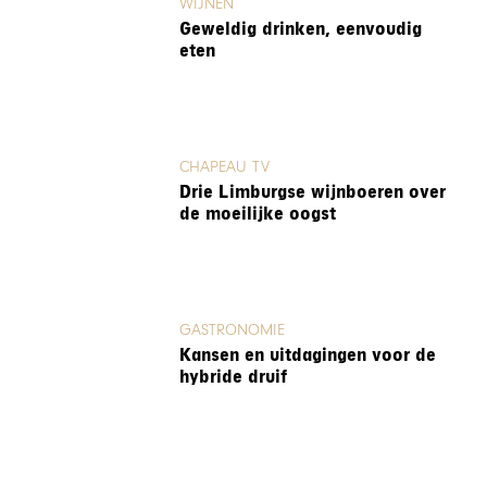
WIJNEN
Geweldig drinken, eenvoudig
eten
CHAPEAU TV
Drie Limburgse wijnboeren over
de moeilijke oogst
GASTRONOMIE
Kansen en uitdagingen voor de
hybride druif