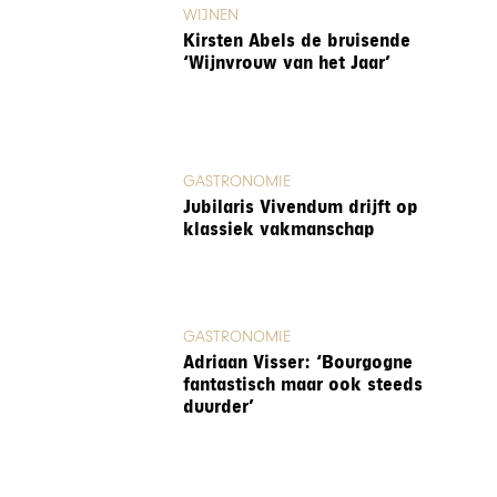
WIJNEN
Kirsten Abels de bruisende
‘Wijnvrouw van het Jaar’
GASTRONOMIE
Jubilaris Vivendum drijft op
klassiek vakmanschap
GASTRONOMIE
Adriaan Visser: ‘Bourgogne
fantastisch maar ook steeds
duurder’