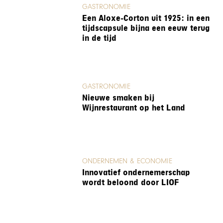
GASTRONOMIE
Een Aloxe-Corton uit 1925: in een
tijdscapsule bijna een eeuw terug
in de tijd
GASTRONOMIE
Nieuwe smaken bij
Wijnrestaurant op het Land
ONDERNEMEN & ECONOMIE
Innovatief ondernemerschap
wordt beloond door LIOF