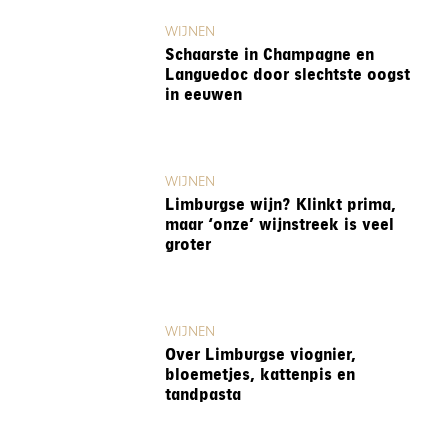
WIJNEN
Schaarste in Champagne en
Languedoc door slechtste oogst
in eeuwen
WIJNEN
Limburgse wijn? Klinkt prima,
maar ‘onze’ wijnstreek is veel
groter
WIJNEN
Over Limburgse viognier,
bloemetjes, kattenpis en
tandpasta