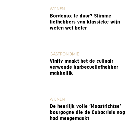
WIJNEN
Bordeaux te duur? Slimme
liefhebbers van klassieke wijn
weten wel beter
GASTRONOMIE
Vinify maakt het de culinair
verwende barbecueliefhebber
makkelijk
WIJNEN
De heerlijk volle ‘Maastrichtse’
bourgogne die de Cubacrisis nog
had meegemaakt