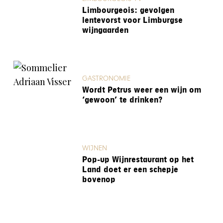
Limbourgeois: gevolgen
lentevorst voor Limburgse
wijngaarden
GASTRONOMIE
Wordt Petrus weer een wijn om
‘gewoon’ te drinken?
WIJNEN
Pop-up Wijnrestaurant op het
Land doet er een schepje
bovenop