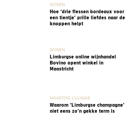
WIJNEN
Hoe ‘drie flessen bordeaux voor
een tientje’ prille liefdes naar de
knoppen helpt
WIJNEN
Limburgse online wijnhandel
Bovino opent winkel in
Maastricht
MAARTENS CULINAIR
Waarom ‘Limburgse champagne’
niet eens zo’n gekke term is