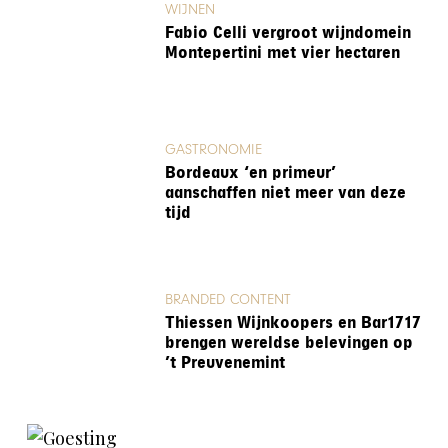
WIJNEN
Fabio Celli vergroot wijndomein
Montepertini met vier hectaren
GASTRONOMIE
Bordeaux ‘en primeur’
aanschaffen niet meer van deze
tijd
BRANDED CONTENT
Thiessen Wijnkoopers en Bar1717
brengen wereldse belevingen op
’t Preuvenemint