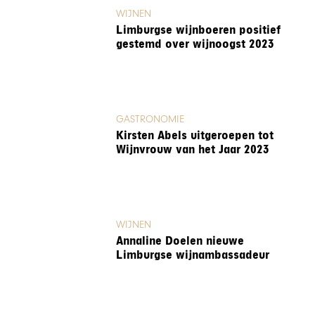
WIJNEN
Limburgse wijnboeren positief
gestemd over wijnoogst 2023
GASTRONOMIE
Kirsten Abels uitgeroepen tot
Wijnvrouw van het Jaar 2023
WIJNEN
Annaline Doelen nieuwe
Limburgse wijnambassadeur