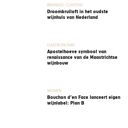
BRANDED CONTENT
Droombruiloft in het oudste
wijnhuis van Nederland
GASTRONOMIE
Apostelhoeve symbool van
renaissance van de Maastrichtse
wijnbouw
WIJNEN
Bouchon d’en Face lanceert eigen
wijnlabel: Plan B