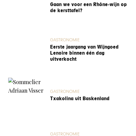
Gaan we voor een Rhône-wijn op
de kersttafel?
GASTRONOMIE
Eerste jaargang van Wijngoed
Lenoire binnen één dag
uitverkocht
GASTRONOMIE
Txakolina uit Baskenland
GASTRONOMIE