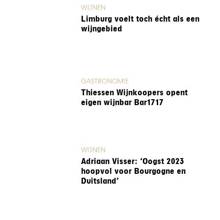
WIJNEN
Limburg voelt toch écht als een
wijngebied
GASTRONOMIE
Thiessen Wijnkoopers opent
eigen wijnbar Bar1717
WIJNEN
Adriaan Visser: ‘Oogst 2023
hoopvol voor Bourgogne en
Duitsland’