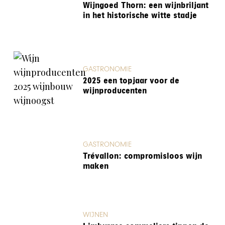
Wijngoed Thorn: een wijnbriljant
in het historische witte stadje
GASTRONOMIE
2025 een topjaar voor de
wijnproducenten
GASTRONOMIE
Trévallon: compromisloos wijn
maken
WIJNEN