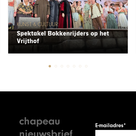
KUNST & CULTUUR
Spektakel Bokkenrijders op het
Vrijthof
chapeau
E-mailadres*
nieuwsbrief