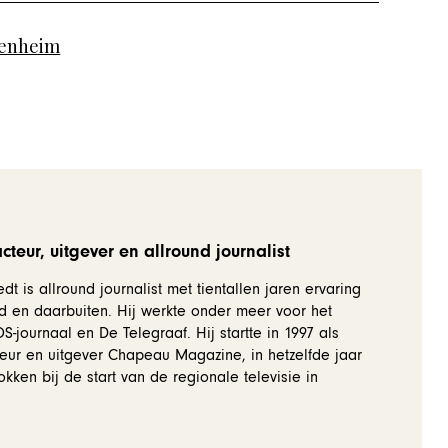
renheim
teur, uitgever en allround journalist
dt is allround journalist met tientallen jaren ervaring
d en daarbuiten. Hij werkte onder meer voor het
-journaal en De Telegraaf. Hij startte in 1997 als
eur en uitgever Chapeau Magazine, in hetzelfde jaar
okken bij de start van de regionale televisie in