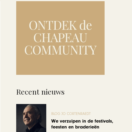
Recent nieuws
BLOG JO CORTENRAEDT
We verzuipen in de festivals,
feesten en braderieën