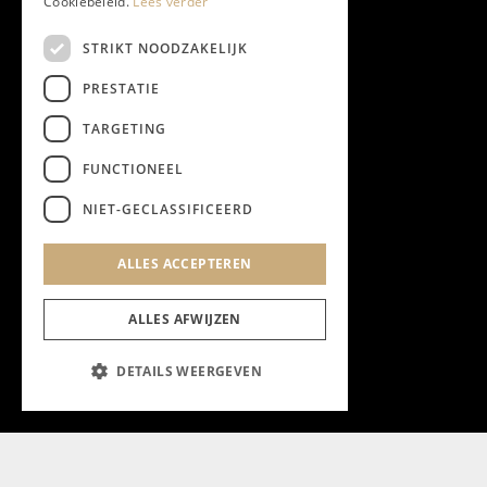
Cookiebeleid.
Lees verder
STRIKT NOODZAKELIJK
PRESTATIE
TARGETING
FUNCTIONEEL
NIET-GECLASSIFICEERD
ALLES ACCEPTEREN
ALLES AFWIJZEN
DETAILS WEERGEVEN