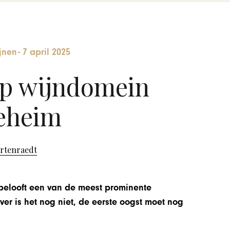
jnen
-
7 april 2025
op wijndomein
eheim
ortenraedt
elooft een van de meest prominente
er is het nog niet, de eerste oogst moet nog