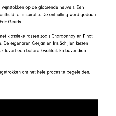
 wijnstokken op de glooiende heuvels. Een
nthuld ter inspiratie. De onthulling werd gedaan
ric Geurts.
et klassieke rassen zoals Chardonnay en Pinot
. De eigenaren Gerjan en Iris Schijlen kiezen
ok levert een betere kwaliteit. En bovendien
aangetrokken om het hele proces te begeleiden.