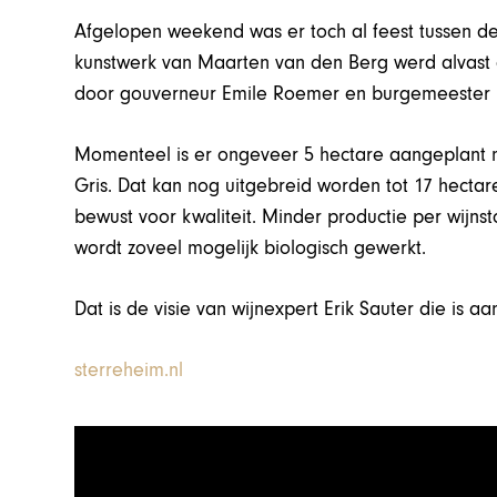
Afgelopen weekend was er toch al feest tussen de
kunstwerk van Maarten van den Berg werd alvast o
door gouverneur Emile Roemer en burgemeester E
Momenteel is er ongeveer 5 hectare aangeplant m
Gris. Dat kan nog uitgebreid worden tot 17 hectare
bewust voor kwaliteit. Minder productie per wijnst
wordt zoveel mogelijk biologisch gewerkt.
Dat is de visie van wijnexpert Erik Sauter die is 
sterreheim.nl