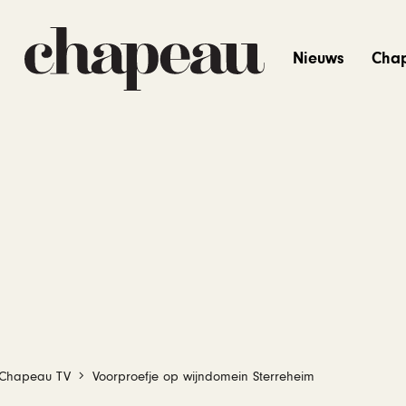
Nieuws
Cha
Chapeau TV
Voorproefje op wijndomein Sterreheim