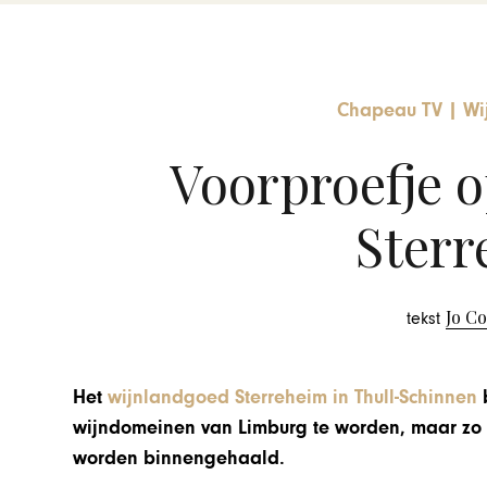
Chapeau TV
|
Wi
Voorproefje 
Sterr
Jo C
tekst
Het
wijnlandgoed Sterreheim in Thull-Schinnen
b
wijndomeinen van Limburg te worden, maar zo v
worden binnengehaald.