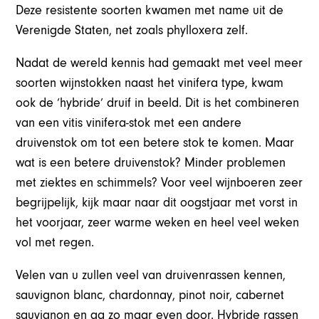
Deze resistente soorten kwamen met name uit de
Verenigde Staten, net zoals phylloxera zelf.
Nadat de wereld kennis had gemaakt met veel meer
soorten wijnstokken naast het vinifera type, kwam
ook de ‘hybride’ druif in beeld. Dit is het combineren
van een vitis vinifera-stok met een andere
druivenstok om tot een betere stok te komen. Maar
wat is een betere druivenstok? Minder problemen
met ziektes en schimmels? Voor veel wijnboeren zeer
begrijpelijk, kijk maar naar dit oogstjaar met vorst in
het voorjaar, zeer warme weken en heel veel weken
vol met regen.
Velen van u zullen veel van druivenrassen kennen,
sauvignon blanc, chardonnay, pinot noir, cabernet
sauvignon en ga zo maar even door. Hybride rassen