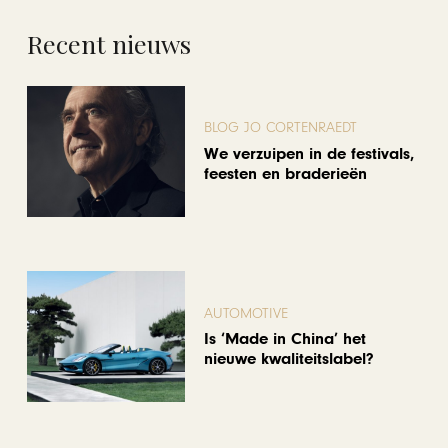
Recent nieuws
BLOG JO CORTENRAEDT
We verzuipen in de festivals,
feesten en braderieën
AUTOMOTIVE
Is ‘Made in China’ het
nieuwe kwaliteitslabel?