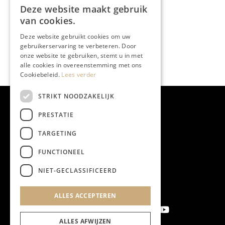
BBB
Deze website maakt gebruik
van cookies.
Deze website gebruikt cookies om uw
gebruikerservaring te verbeteren. Door
onze website te gebruiken, stemt u in met
alle cookies in overeenstemming met ons
Cookiebeleid.
Lees verder
STRIKT NOODZAKELIJK
PRESTATIE
TARGETING
FUNCTIONEEL
NIET-GECLASSIFICEERD
ALLES ACCEPTEREN
ALLES AFWIJZEN