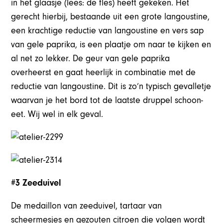
in het glaasje (lees: de fles) heeft gekeken. Het
gerecht hierbij, bestaande uit een grote langoustine,
een krachtige reductie van langoustine en vers sap
van gele paprika, is een plaatje om naar te kijken en
al net zo lekker. De geur van gele paprika
overheerst en gaat heerlijk in combinatie met de
reductie van langoustine. Dit is zo’n typisch gevalletje
waarvan je het bord tot de laatste druppel schoon-
eet. Wij wel in elk geval.
#3 Zeeduivel
De medaillon van zeeduivel, tartaar van
scheermesjes en gezouten citroen die volgen wordt