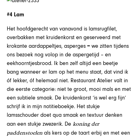
#4 Lam
Het hoofdgerecht van vanavond is lamsrugfilet,
overbakken met kruidenkorst en geserveerd met
krokante aardappeltjes, asperges = we zitten tijdens
ons bezoek nog volop in de aspergetijd – en
eekhoorntjesbrood. Ik ben zelf altijd een beetje
bang wanneer er lam op het menu staat, dat vind ik
óf lekker, óf helemaal niet. Restaurant Atelier valt in
die eerste categorie: niet te groot, mooi mals en met
een subtiele smaak. De kruidenkorst ‘is wel erg fijn’
schrijf ik in mijn notitieboekje. Het stukje
lamsschouder doet qua smaak en textuur denken
koning der
aan een stukje zwezerik. De
paddenstoelen
als kers op de taart erbij en met een