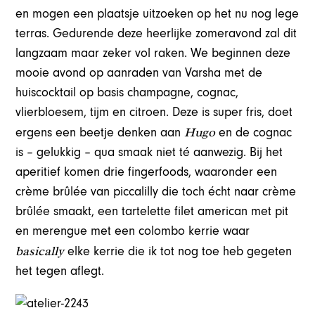
en mogen een plaatsje uitzoeken op het nu nog lege
terras. Gedurende deze heerlijke zomeravond zal dit
langzaam maar zeker vol raken. We beginnen deze
mooie avond op aanraden van Varsha met de
huiscocktail op basis champagne, cognac,
vlierbloesem, tijm en citroen. Deze is super fris, doet
Hugo
ergens een beetje denken aan
en de cognac
is – gelukkig – qua smaak niet té aanwezig. Bij het
aperitief komen drie fingerfoods, waaronder een
crème brûlée van piccalilly die toch écht naar crème
brûlée smaakt, een tartelette filet american met pit
en merengue met een colombo kerrie waar
basically
elke kerrie die ik tot nog toe heb gegeten
het tegen aflegt.