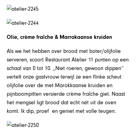
Olie, crème fraîche & Marrokaanse kruiden
Als we het hebben over brood met boter/olijfolie
serveren, scoort Restaurant Atelier 11 punten op een
schaal van 0 tot 10. ,,Niet roeren, gewoon dippen’’
vertelt onze gastvrouw terwijl ze een flinke scheut
olijfolie over de met Marokkaanse kruiden en
pijnboompitten versierde crème fraîche giet. Naast
het mengsel ligt brood dat echt nét uit de oven
komt. Ik dip, proef en geniet met volle teugen.