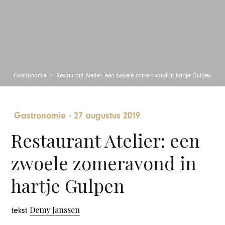
Gastronomie
Restaurant Atelier: een zwoele zomeravond in hartje Gulpen
Gastronomie
-
27 augustus 2019
Restaurant Atelier: een
zwoele zomeravond in
hartje Gulpen
Demy Janssen
tekst