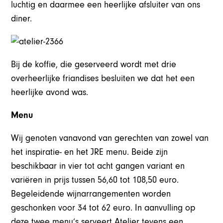
luchtig en daarmee een heerlijke afsluiter van ons
diner.
Bij de koffie, die geserveerd wordt met drie
overheerlijke friandises besluiten we dat het een
heerlijke avond was.
Menu
Wij genoten vanavond van gerechten van zowel van
het inspiratie- en het JRE menu. Beide zijn
beschikbaar in vier tot acht gangen variant en
variëren in prijs tussen 56,60 tot 108,50 euro.
Begeleidende wijnarrangementen worden
geschonken voor 34 tot 62 euro. In aanvulling op
deze twee menu’s serveert Atelier tevens een