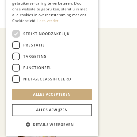
gebruikerservaring te verbeteren. Door
Meer artikelen over:
onze website te gebruiken, stemt u in met
alle cookies in overeenstemming met ons
Gastronomie
Cookiebeleid.
Lees verder
STRIKT NOODZAKELIJK
PRESTATIE
TARGETING
Demy Janssen
FUNCTIONEEL
NIET-GECLASSIFICEERD
ALLES ACCEPTEREN
ALLES AFWIJZEN
Recent nieuws
DETAILS WEERGEVEN