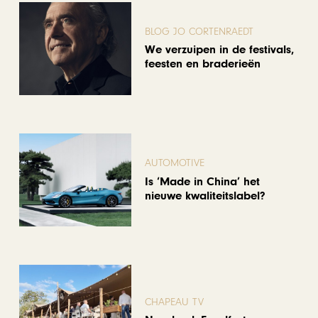
BLOG JO CORTENRAEDT
We verzuipen in de festivals,
feesten en braderieën
AUTOMOTIVE
Is ‘Made in China’ het
nieuwe kwaliteitslabel?
CHAPEAU TV