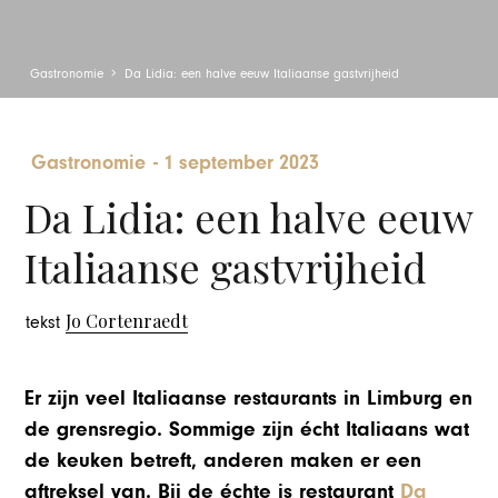
Gastronomie
Da Lidia: een halve eeuw Italiaanse gastvrijheid
Gastronomie
-
1 september 2023
Da Lidia: een halve eeuw
Italiaanse gastvrijheid
Jo Cortenraedt
tekst
Er zijn veel Italiaanse restaurants in Limburg en
de grensregio. Sommige zijn écht Italiaans wat
de keuken betreft, anderen maken er een
aftreksel van. Bij de échte is restaurant
Da