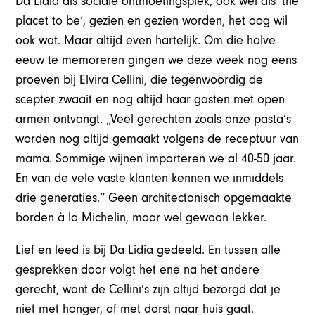
Da Lidia als sociale ontmoetingsplek, ook wel als ‘the
placet to be’, gezien en gezien worden, het oog wil
ook wat. Maar altijd even hartelijk. Om die halve
eeuw te memoreren gingen we deze week nog eens
proeven bij Elvira Cellini, die tegenwoordig de
scepter zwaait en nog altijd haar gasten met open
armen ontvangt. „Veel gerechten zoals onze pasta’s
worden nog altijd gemaakt volgens de receptuur van
mama. Sommige wijnen importeren we al 40-50 jaar.
En van de vele vaste klanten kennen we inmiddels
drie generaties.” Geen architectonisch opgemaakte
borden à la Michelin, maar wel gewoon lekker.
Lief en leed is bij Da Lidia gedeeld. En tussen alle
gesprekken door volgt het ene na het andere
gerecht, want de Cellini’s zijn altijd bezorgd dat je
niet met honger, of met dorst naar huis gaat.