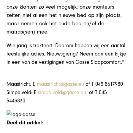
onze klanten zo veel mogelijk: onze monteurs
zetten niet alleen het nieuwe bed op zijn plaats,
maar nemen ook het oude bed en/of de
matras(sen) mee.
Wie jarig is trakteert. Daarom hebben wij een aantal
feestelijke acties. Nieuwsgierig? Neem dan een kijkje
in een van de vestigingen van Gasse Slaapcomfort.”
Maastricht: E
maastricht@gasse.eu
of T 043 8517980
Simpelveld: E
simpelveld@gasse.eu
of T 045
5443830
Deel dit artikel: