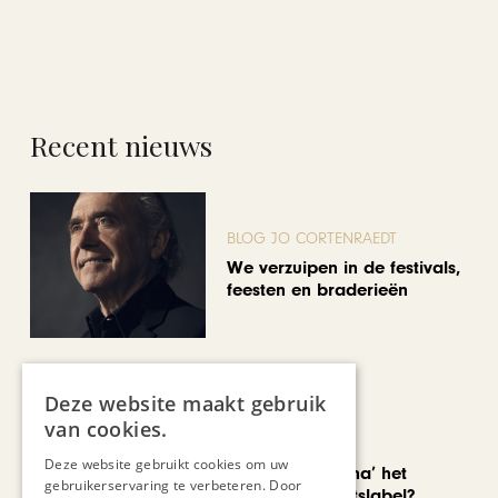
Recent nieuws
BLOG JO CORTENRAEDT
We verzuipen in de festivals,
feesten en braderieën
Deze website maakt gebruik
van cookies.
AUTOMOTIVE
Deze website gebruikt cookies om uw
Is ‘Made in China’ het
gebruikerservaring te verbeteren. Door
nieuwe kwaliteitslabel?