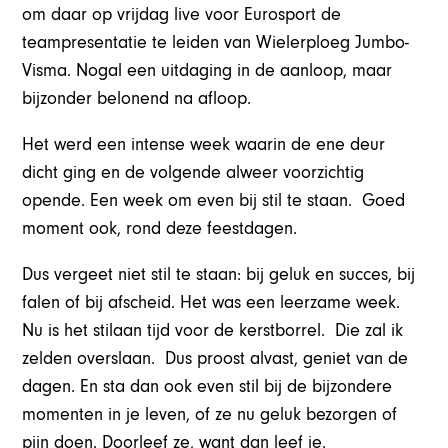
om daar op vrijdag live voor Eurosport de
teampresentatie te leiden van Wielerploeg Jumbo-
Visma. Nogal een uitdaging in de aanloop, maar
bijzonder belonend na afloop.
Het werd een intense week waarin de ene deur
dicht ging en de volgende alweer voorzichtig
opende. Een week om even bij stil te staan. Goed
moment ook, rond deze feestdagen.
Dus vergeet niet stil te staan: bij geluk en succes, bij
falen of bij afscheid. Het was een leerzame week.
Nu is het stilaan tijd voor de kerstborrel. Die zal ik
zelden overslaan. Dus proost alvast, geniet van de
dagen. En sta dan ook even stil bij de bijzondere
momenten in je leven, of ze nu geluk bezorgen of
pijn doen. Doorleef ze, want dan leef je.