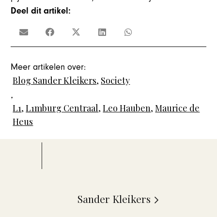
Deel dit artikel:
Meer artikelen over:
Blog Sander Kleikers
,
Society
,
L1
,
L1mburg Centraal
,
Leo Hauben
,
Maurice de
Heus
Sander Kleikers