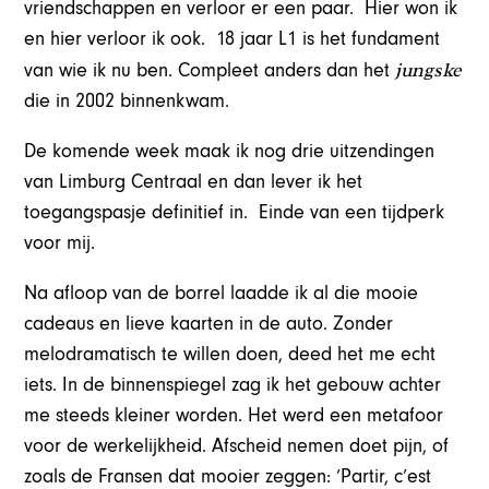
vriendschappen en verloor er een paar. Hier won ik
en hier verloor ik ook. 18 jaar L1 is het fundament
jungske
van wie ik nu ben. Compleet anders dan het
die in 2002 binnenkwam.
De komende week maak ik nog drie uitzendingen
van Limburg Centraal en dan lever ik het
toegangspasje definitief in. Einde van een tijdperk
voor mij.
Na afloop van de borrel laadde ik al die mooie
cadeaus en lieve kaarten in de auto. Zonder
melodramatisch te willen doen, deed het me echt
iets. In de binnenspiegel zag ik het gebouw achter
me steeds kleiner worden. Het werd een metafoor
voor de werkelijkheid. Afscheid nemen doet pijn, of
zoals de Fransen dat mooier zeggen: ‘Partir, c’est