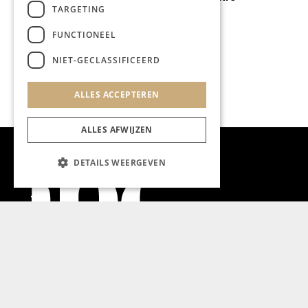
TARGETING
FUNCTIONEEL
NIET-GECLASSIFICEERD
ALLES ACCEPTEREN
ALLES AFWIJZEN
DETAILS WEERGEVEN