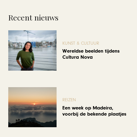
Recent nieuws
KUNST & CULTUUR
Wereldse beelden tijdens
Cultura Nova
REIZEN
Een week op Madeira,
voorbij de bekende plaatjes