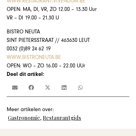
WWW.RESTAURANT-VIVENDUM.BE
OPEN: MA, DI, VR, ZO 12.00 – 13.30 Uur
VR – DI 19.00 – 21.30 U
BISTRO NEUTA
SINT PIETERSSTRAAT // 463630 LEUT
0032 (0)89 24 62 19
WWW.BISTRONEUTA.BE
OPEN: WO – ZO 16.00 – 22.00 UUr
Deel dit artikel:
Meer artikelen over:
Gastronomie
,
Restaurantgids