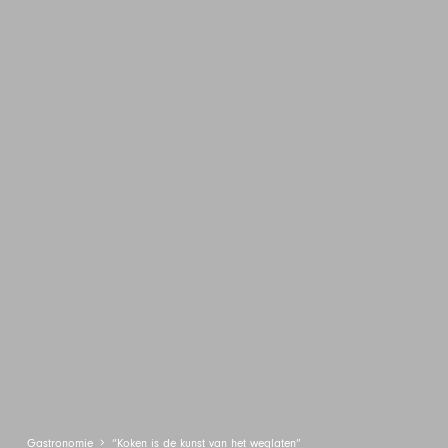
Gastronomie
“Koken is de kunst van het weglaten”