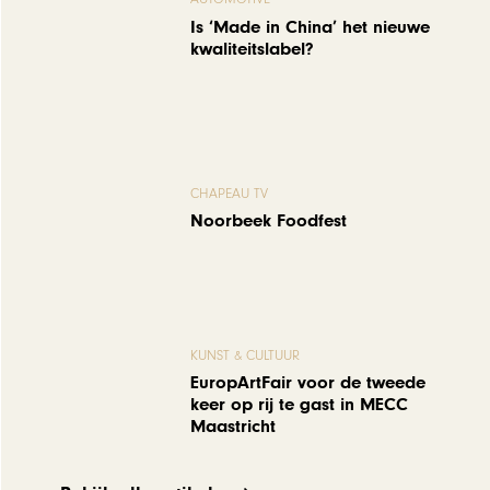
Is ‘Made in China’ het nieuwe
kwaliteitslabel?
CHAPEAU TV
Noorbeek Foodfest
KUNST & CULTUUR
EuropArtFair voor de tweede
keer op rij te gast in MECC
Maastricht