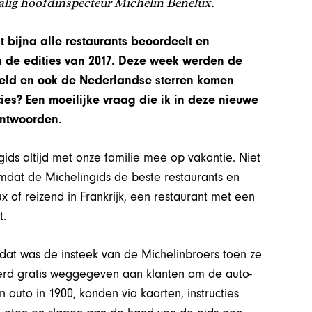
lig hoofdinspecteur Michelin Benelux.
 bijna alle restaurants beoordeelt en
van de edities van 2017. Deze week werden de
eeld en ook de Nederlandse sterren komen
es? Een moeilijke vraag die ik in deze nieuwe
antwoorden.
ids altijd met onze familie mee op vakantie. Niet
dat de Michelingids de beste restaurants en
x of reizend in Frankrijk, een restaurant met een
t.
 dat was de insteek van de Michelinbroers toen ze
werd gratis weggegeven aan klanten om de auto-
auto in 1900, konden via kaarten, instructies