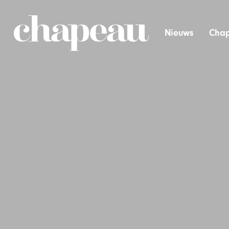
Nieuws
Chap