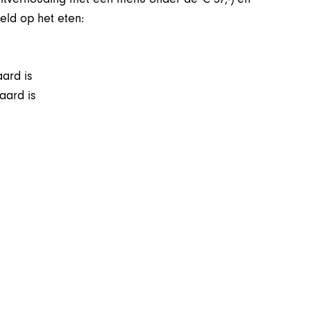
eld op het eten:
ard is
aard is