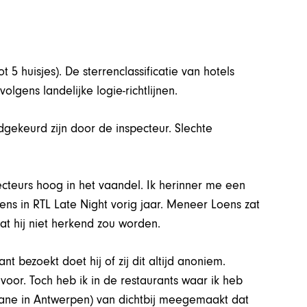
5 huisjes). De sterrenclassificatie van hotels
olgens landelijke logie-richtlijnen.
dgekeurd zijn door de inspecteur. Slechte
pecteurs hoog in het vaandel. Ik herinner me een
ns in RTL Late Night vorig jaar. Meneer Loens zat
at hij niet herkend zou worden.
 bezoekt doet hij of zij dit altijd anoniem.
 voor. Toch heb ik in de restaurants waar ik heb
Jane in Antwerpen) van dichtbij meegemaakt dat