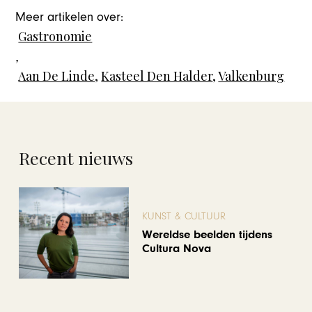
Meer artikelen over:
Gastronomie
,
Aan De Linde
,
Kasteel Den Halder
,
Valkenburg
Recent nieuws
KUNST & CULTUUR
Wereldse beelden tijdens
Cultura Nova