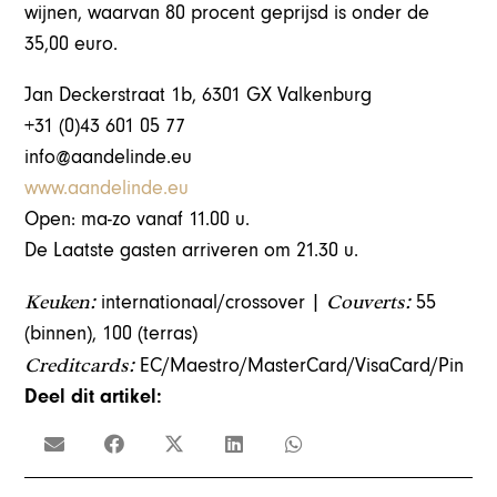
wijnen, waarvan 80 procent geprijsd is onder de
35,00 euro.
Jan Deckerstraat 1b, 6301 GX Valkenburg
+31 (0)43 601 05 77
info@aandelinde.eu
www.aandelinde.eu
Open: ma-zo vanaf 11.00 u.
De Laatste gasten arriveren om 21.30 u.
Keuken:
Couverts:
internationaal/crossover |
55
(binnen), 100 (terras)
Creditcards:
EC/Maestro/MasterCard/VisaCard/Pin
Deel dit artikel: