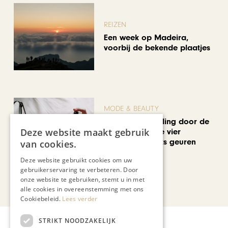
REIZEN
Een week op Madeira,
voorbij de bekende plaatjes
MODE & BEAUTY
Een geurwandeling door de
Deze website maakt gebruik
Stokstraat: onze vier
favoriete uniseks geuren
van cookies.
voor de zomer
Deze website gebruikt cookies om uw
gebruikerservaring te verbeteren. Door
onze website te gebruiken, stemt u in met
Bekijk alle artikelen
alle cookies in overeenstemming met ons
Cookiebeleid.
Lees verder
STRIKT NOODZAKELIJK