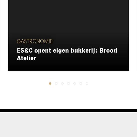
GASTRONOMIE
ES&C opent eigen bakkerij: Brood
Atelier