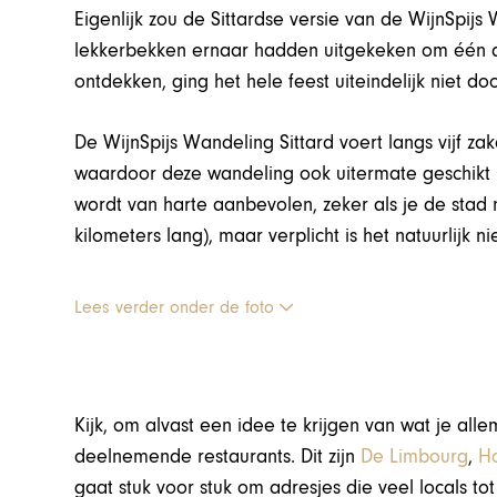
Eigenlijk zou de Sittardse versie van de WijnSpi
lekkerbekken ernaar hadden uitgekeken om één dag
ontdekken, ging het hele feest uiteindelijk niet d
De WijnSpijs Wandeling Sittard voert langs vijf zake
waardoor deze wandeling ook uitermate geschikt is
wordt van harte aanbevolen, zeker als je de stad n
kilometers lang), maar verplicht is het natuurlijk nie
Lees verder onder de foto
Kijk, om alvast een idee te krijgen van wat je all
deelnemende restaurants. Dit zijn
De Limbourg
,
Ho
gaat stuk voor stuk om adresjes die veel locals to