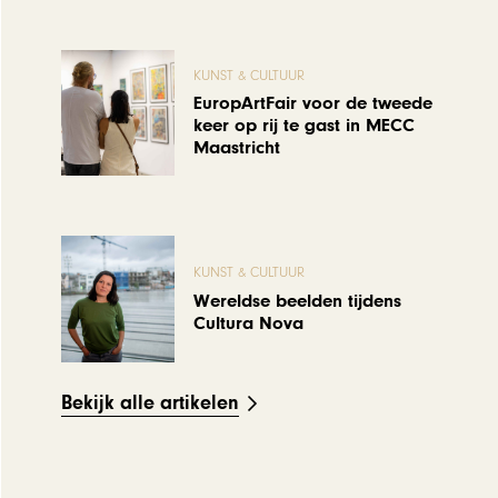
KUNST & CULTUUR
EuropArtFair voor de tweede
keer op rij te gast in MECC
Maastricht
KUNST & CULTUUR
Wereldse beelden tijdens
Cultura Nova
Bekijk alle artikelen