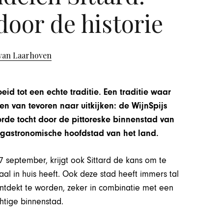
door de historie
van Laarhoven
eid tot een echte traditie. Een traditie waar
n van tevoren naar uitkijken: de WijnSpijs
rde tocht door de pittoreske binnenstad van
 gastronomische hoofdstad van het land.
 september, krijgt ook Sittard de kans om te
al in huis heeft. Ook deze stad heeft immers tal
ntdekt te worden, zeker in combinatie met een
htige binnenstad.