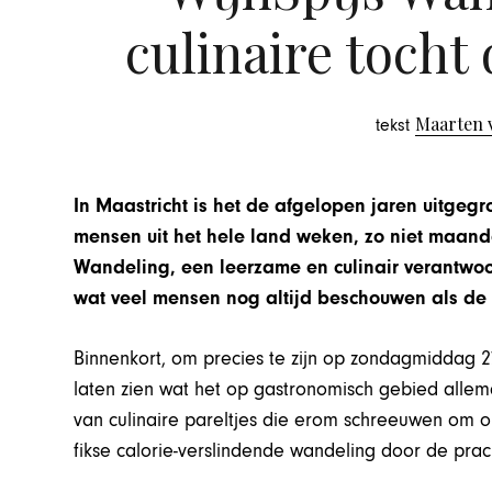
culinaire tocht 
Maarten 
tekst
In Maastricht is het de afgelopen jaren uitgegro
mensen uit het hele land weken, zo niet maande
Wandeling, een leerzame en culinair verantwoo
wat veel mensen nog altijd beschouwen als de
Binnenkort, om precies te zijn op zondagmiddag 27
laten zien wat het op gastronomisch gebied allema
van culinaire pareltjes die erom schreeuwen om o
fikse calorie-verslindende wandeling door de prac