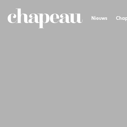
Nieuws
Chap