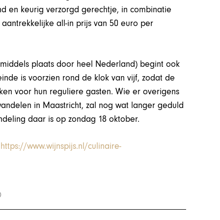
d en keurig verzorgd gerechtje, in combinatie
aantrekkelijke all-in prijs van 50 euro per
inmiddels plaats door heel Nederland) begint ook
inde is voorzien rond de klok van vijf, zodat de
en voor hun reguliere gasten. Wie er overigens
wandelen in Maastricht, zal nog wat langer geduld
deling daar is op zondag 18 oktober.
:
https://www.wijnspijs.nl/culinaire-