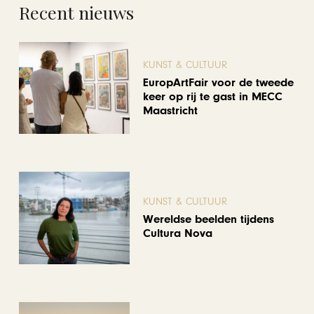
Recent nieuws
KUNST & CULTUUR
EuropArtFair voor de tweede
keer op rij te gast in MECC
Maastricht
KUNST & CULTUUR
Wereldse beelden tijdens
Cultura Nova