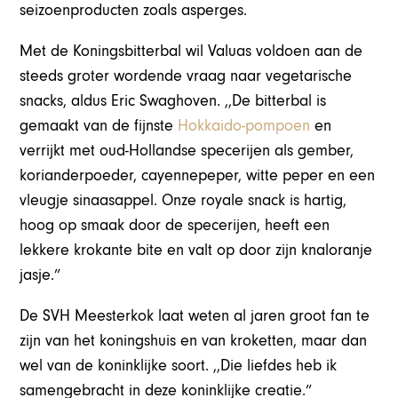
seizoenproducten zoals asperges.
Met de Koningsbitterbal wil Valuas voldoen aan de
steeds groter wordende vraag naar vegetarische
snacks, aldus Eric Swaghoven. ,,De bitterbal is
gemaakt van de fijnste
Hokkaido-pompoen
en
verrijkt met oud-Hollandse specerijen als gember,
korianderpoeder, cayennepeper, witte peper en een
vleugje sinaasappel. Onze royale snack is hartig,
hoog op smaak door de specerijen, heeft een
lekkere krokante bite en valt op door zijn knaloranje
jasje.”
De SVH Meesterkok laat weten al jaren groot fan te
zijn van het koningshuis en van kroketten, maar dan
wel van de koninklijke soort. ,,Die liefdes heb ik
samengebracht in deze koninklijke creatie.”