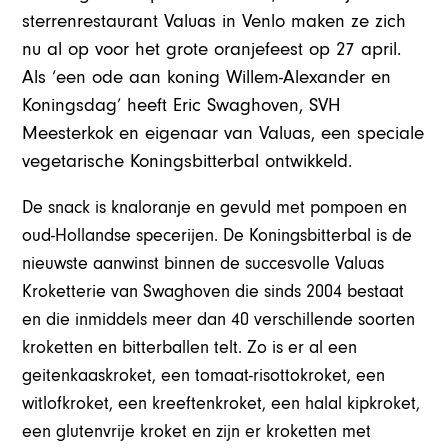
sterrenrestaurant Valuas in Venlo maken ze zich
nu al op voor het grote oranjefeest op 27 april.
Als ‘een ode aan koning Willem-Alexander en
Koningsdag’ heeft Eric Swaghoven, SVH
Meesterkok en eigenaar van Valuas, een speciale
vegetarische Koningsbitterbal ontwikkeld.
De snack is knaloranje en gevuld met pompoen en
oud-Hollandse specerijen. De Koningsbitterbal is de
nieuwste aanwinst binnen de succesvolle Valuas
Kroketterie van Swaghoven die sinds 2004 bestaat
en die inmiddels meer dan 40 verschillende soorten
kroketten en bitterballen telt. Zo is er al een
geitenkaaskroket, een tomaat-risottokroket, een
witlofkroket, een kreeftenkroket, een halal kipkroket,
een glutenvrije kroket en zijn er kroketten met