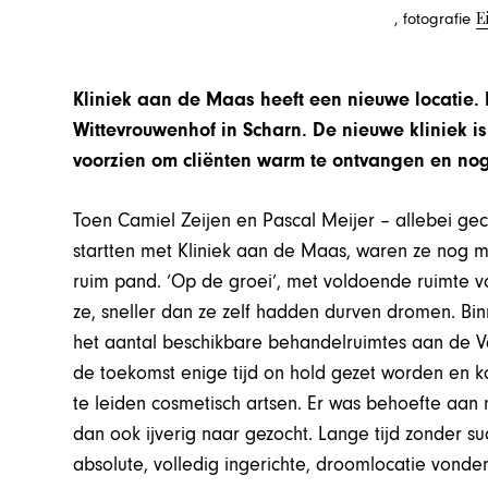
E
, fotografie
Kliniek aan de Maas heeft een nieuwe locatie.
Wittevrouwenhof in Scharn. De nieuwe kliniek 
voorzien om cliënten warm te ontvangen en nog 
Toen Camiel Zeijen en Pascal Meijer – allebei gec
startten met Kliniek aan de Maas, waren ze nog m
ruim pand. ‘Op de groei’, met voldoende ruimte v
ze, sneller dan ze zelf hadden durven dromen. Bin
het aantal beschikbare behandelruimtes aan de V
de toekomst enige tijd on hold gezet worden en ko
te leiden cosmetisch artsen. Er was behoefte aan
dan ook ijverig naar gezocht. Lange tijd zonder s
absolute, volledig ingerichte, droomlocatie vonden