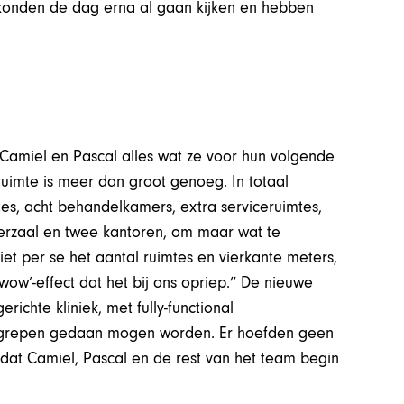
konden de dag erna al gaan kijken en hebben
Camiel en Pascal alles wat ze voor hun volgende
uimte is meer dan groot genoeg. In totaal
tes, acht behandelkamers, extra serviceruimtes,
erzaal en twee kantoren, om maar wat te
et per se het aantal ruimtes en vierkante meters,
ow’-effect dat het bij ons opriep.” De nieuwe
richte kliniek, met fully-functional
 ingrepen gedaan mogen worden. Er hoefden geen
at Camiel, Pascal en de rest van het team begin