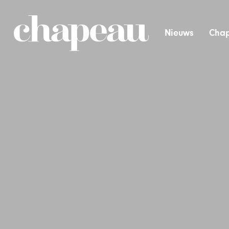
Nieuws
Chap