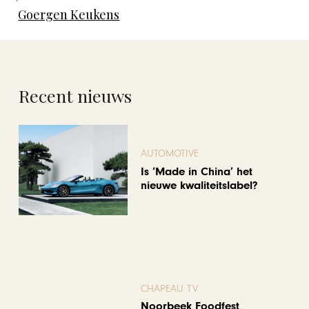
Goergen Keukens
Recent nieuws
AUTOMOTIVE
Is ‘Made in China’ het
nieuwe kwaliteitslabel?
CHAPEAU TV
Noorbeek Foodfest