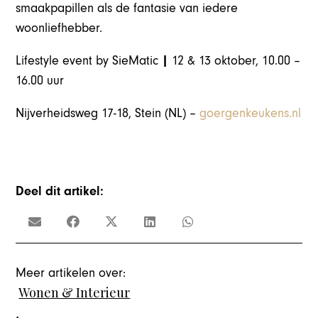
smaakpapillen als de fantasie van iedere
woonliefhebber.
Lifestyle event by SieMatic
|
12 & 13 oktober, 10.00 –
16.00 uur
Nijverheidsweg 17-18, Stein (NL) –
goergenkeukens.nl
Deel dit artikel:
Meer artikelen over:
Wonen & Interieur
,