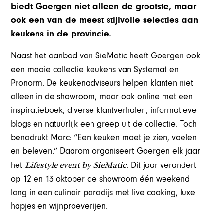
biedt Goergen niet alleen de grootste, maar
ook een van de meest stijlvolle selecties aan
keukens in de provincie.
Naast het aanbod van SieMatic heeft Goergen ook
een mooie collectie keukens van Systemat en
Pronorm. De keukenadviseurs helpen klanten niet
alleen in de showroom, maar ook online met een
inspiratieboek, diverse klantverhalen, informatieve
blogs en natuurlijk een greep uit de collectie. Toch
benadrukt Marc: “Een keuken moet je zien, voelen
en beleven.” Daarom organiseert Goergen elk jaar
Lifestyle event by SieMatic
het
. Dit jaar verandert
op 12 en 13 oktober de showroom één weekend
lang in een culinair paradijs met live cooking, luxe
hapjes en wijnproeverijen.