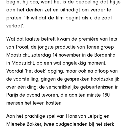
begint hij pas, want het is de bedoeling dat hij je
aan het denken zet en uitnodigt om verder te
praten: ‘Ik wil dat de film begint als u de zaal
verlaat’.
Wat dat laatste betreft kwam de première van Iets
van Troost, de jongste productie van Toneelgroep
Maastricht, zaterdag 14 november in de Bordenhal
in Maastricht, op een wat ongelukkig moment.
Voordat ‘het doek’ opging, maar ook na afloop van
de voorstelling, gingen de gesprekken hoofdzakelijk
over één ding: de verschrikkelijke gebeurtenissen in
Parijs de avond tevoren, die aan ten minste 130
mensen het leven kostten.
Aan het prachtige spel van Hans van Leipsig en
Mieneke Bakker, twee oudgedienden bij het sterk