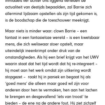
inmiddels ver achter ons liggend verleden de
actualiteit van destijds bepaalden, zal Barrie zich
allerminst lijdzaam opstellen als zijn tijd gekomen is,
is de boodschap die de toeschouwer meekrijgt.
Maar niets is minder waar: clown Barrie – een
fantast in een fantasieloze wereld – is een kwetsbaar
mens, die zich weliswaar stoer opstelt, maar
uiteindelijk ineenkrimpt onder druk van de
omstandigheden. Als hij een brief krijgt van het UWV
waarin staat dat het tijd wordt dat hij re-integreert –
hij moet aan het werk omdat zijn uitkering wordt
stopgezet – raakt hij in paniek en begaat hij als
‘goed mens’ die alleen maar goed wil zijn voor
anderen door hen te vermaken, hen aan het lachen
te brengen en desgevallend ‘iets van troost’ te
bieden – de ene na de andere fout. Hij ziet zichzelf