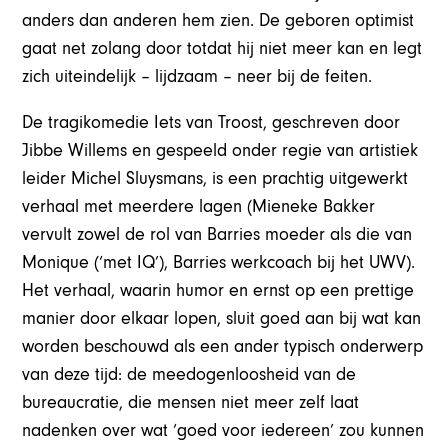
anders dan anderen hem zien. De geboren optimist
gaat net zolang door totdat hij niet meer kan en legt
zich uiteindelijk – lijdzaam – neer bij de feiten.
De tragikomedie Iets van Troost, geschreven door
Jibbe Willems en gespeeld onder regie van artistiek
leider Michel Sluysmans, is een prachtig uitgewerkt
verhaal met meerdere lagen (Mieneke Bakker
vervult zowel de rol van Barries moeder als die van
Monique (‘met IQ’), Barries werkcoach bij het UWV).
Het verhaal, waarin humor en ernst op een prettige
manier door elkaar lopen, sluit goed aan bij wat kan
worden beschouwd als een ander typisch onderwerp
van deze tijd: de meedogenloosheid van de
bureaucratie, die mensen niet meer zelf laat
nadenken over wat ‘goed voor iedereen’ zou kunnen