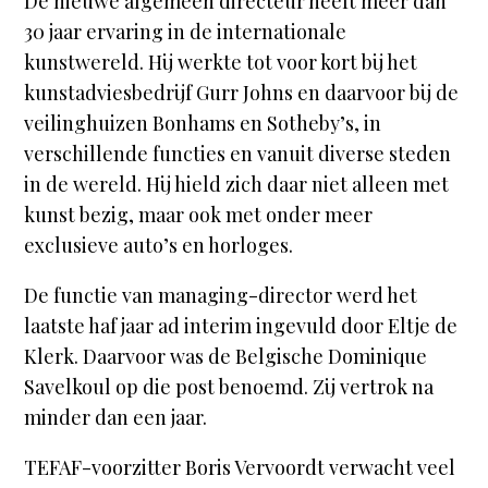
De nieuwe algemeen directeur heeft meer dan
30 jaar ervaring in de internationale
kunstwereld. Hij werkte tot voor kort bij het
kunstadviesbedrijf Gurr Johns en daarvoor bij de
veilinghuizen Bonhams en Sotheby’s, in
verschillende functies en vanuit diverse steden
in de wereld. Hij hield zich daar niet alleen met
kunst bezig, maar ook met onder meer
exclusieve auto’s en horloges.
De functie van managing-director werd het
laatste haf jaar ad interim ingevuld door Eltje de
Klerk. Daarvoor was de Belgische Dominique
Savelkoul op die post benoemd. Zij vertrok na
minder dan een jaar.
TEFAF-voorzitter Boris Vervoordt verwacht veel