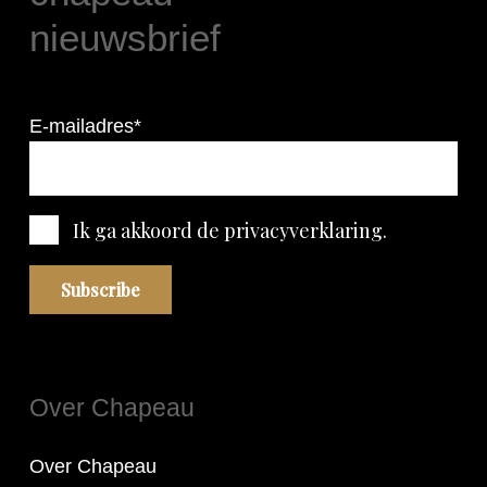
nieuwsbrief
E-mailadres*
Ik ga akkoord
de privacyverklaring
.
Over Chapeau
Over Chapeau