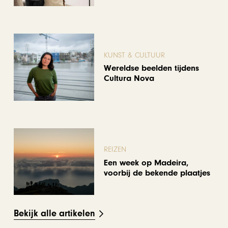
KUNST & CULTUUR
Wereldse beelden tijdens
Cultura Nova
REIZEN
Een week op Madeira,
voorbij de bekende plaatjes
Bekijk alle artikelen