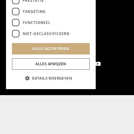
PRESTATIE
TARGETING
FUNCTIONEEL
NIET-GECLASSIFICEERD
ALLES ACCEPTEREN
ALLES AFWIJZEN
DETAILS WEERGEVEN
Aanmelden nieuwsbrief
Magazine
Adverteren