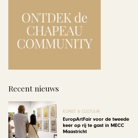
Recent nieuws
KUNST & CULTUUR
EuropArtFair voor de tweede
keer op rij te gast in MECC
Maastricht