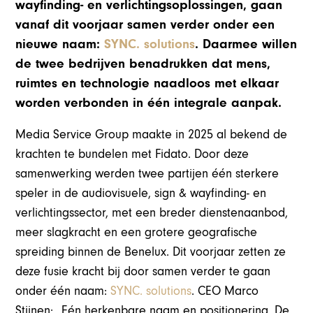
wayfinding- en verlichtingsoplossingen, gaan
vanaf dit voorjaar samen verder onder een
nieuwe naam:
SYNC. solutions
. Daarmee willen
de twee bedrijven benadrukken dat mens,
ruimtes en technologie naadloos met elkaar
worden verbonden in één integrale aanpak.
Media Service Group maakte in 2025 al bekend de
krachten te bundelen met Fidato. Door deze
samenwerking werden twee partijen één sterkere
speler in de audiovisuele, sign & wayfinding- en
verlichtingssector, met een breder dienstenaanbod,
meer slagkracht en een grotere geografische
spreiding binnen de Benelux. Dit voorjaar zetten ze
deze fusie kracht bij door samen verder te gaan
onder één naam:
SYNC. solutions
. CEO Marco
Stijnen: „Eén herkenbare naam en positionering. De