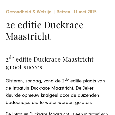
Gezondheid & Welzijn
|
Reizen
-
11 mei 2015
2e editie Duckrace
Maastricht
de
2
editie Duckrace Maastricht
groot succes
de
Gisteren, zondag, vond de 2
editie plaats van
de Intratuin Duckrace Maastricht. De Jeker
kleurde opnieuw knalgeel door de duizenden
badeendjes die te water werden gelaten.
De Intratuin Duckrace Maastricht, is een initiatief van