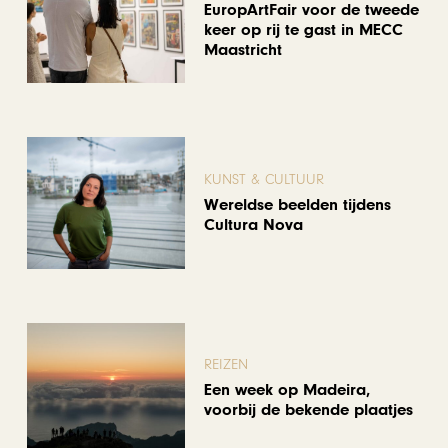
EuropArtFair voor de tweede
keer op rij te gast in MECC
Maastricht
KUNST & CULTUUR
Wereldse beelden tijdens
Cultura Nova
REIZEN
Een week op Madeira,
voorbij de bekende plaatjes