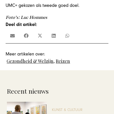
UMC+ gekozen als tweede goed doel.
Foto’s: Luc Hommes
Deel dit artikel:
Meer artikelen over:
Gezondheid & Welzijn
,
Reizen
Recent nieuws
KUNST & CULTUUR