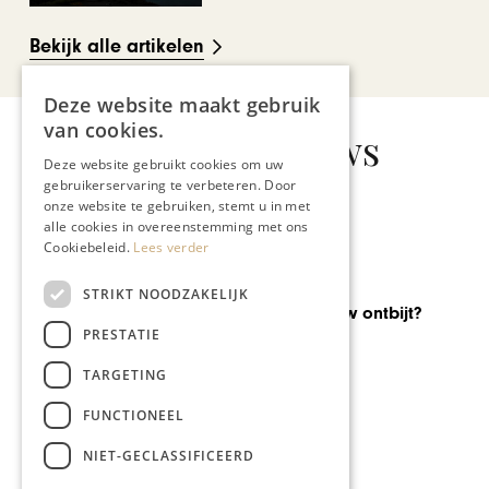
Bekijk alle artikelen
Deze website maakt gebruik
van cookies.
Gerelateerd nieuws
Deze website gebruikt cookies om uw
gebruikerservaring te verbeteren. Door
onze website te gebruiken, stemt u in met
alle cookies in overeenstemming met ons
Cookiebeleid.
Lees verder
GASTRONOMIE
STRIKT NOODZAKELIJK
Hoe sjiek is jouw ontbijt?
PRESTATIE
TARGETING
FUNCTIONEEL
NIET-GECLASSIFICEERD