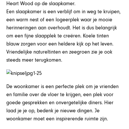
Heart Wood op de slaapkamer.
Een slaapkamer is een verblijf om in weg te kruipen,
een warm nest of een logeerplek waar je mooie
herinneringen aan overhoudt. Het is dus belangrijk
om een fijne slaapplek te creëren. Koele tinten
blauw zorgen voor een heldere kijk op het leven.
Vriendelijke natureltinten en zeegroen zie je ook
steeds meer terugkomen.
De woonkamer is een perfecte plek om je vrienden
en familie over de vloer te krijgen, een plek voor
goede gesprekken en onvergetelijke diners. Hier
laad je je op, bedenk je nieuwe dingen. Je
woonkamer moet een inspirerende ruimte zijn.