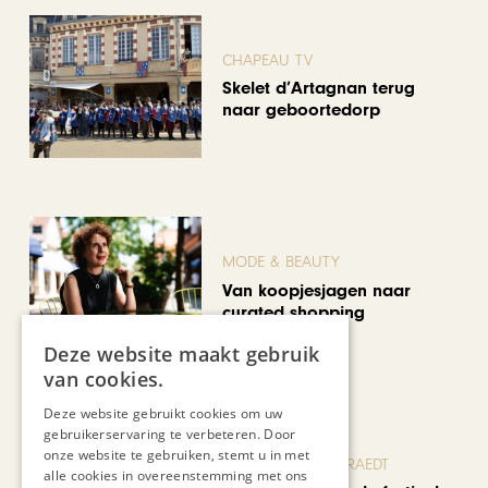
CHAPEAU TV
Skelet d’Artagnan terug
naar geboortedorp
MODE & BEAUTY
Van koopjesjagen naar
curated shopping
Deze website maakt gebruik
van cookies.
Deze website gebruikt cookies om uw
gebruikerservaring te verbeteren. Door
onze website te gebruiken, stemt u in met
BLOG JO CORTENRAEDT
alle cookies in overeenstemming met ons