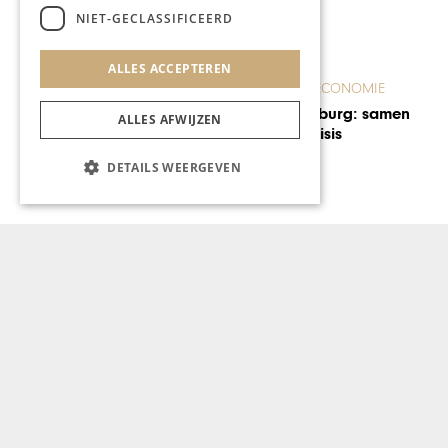
NIET-GECLASSIFICEERD
ALLES ACCEPTEREN
ONDERNEMEN & ECONOMIE
Inspirerend Limburg: samen
ALLES AFWIJZEN
sterker uit de crisis
DETAILS WEERGEVEN