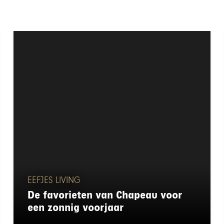
EEFJES LIVING
De favorieten van Chapeau voor
een zonnig voorjaar