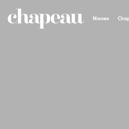
Nieuws
Chap