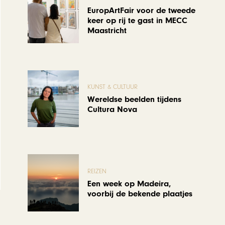
EuropArtFair voor de tweede
keer op rij te gast in MECC
Maastricht
KUNST & CULTUUR
Wereldse beelden tijdens
Cultura Nova
REIZEN
Een week op Madeira,
voorbij de bekende plaatjes