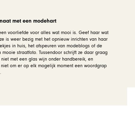
fanaat met een modehart
 een voorliefde voor alles wat mooi is. Geef haar wat
n ze is weer bezig met het opnieuw inrichten van haar
oekjes in huis, het afspeuren van modeblogs of de
 mooie straatfoto. Tussendoor schrijft ze daar graag
n niet met een glas wijn onder handbereik, en
 niet om er op elk mogelijk moment een woordgrap
.