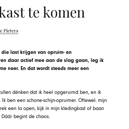
 kast te komen
e Pieters
 die last krijgen van opruim- en
n daar actief mee aan de slag gaan, leg ik
e neer. En dat wordt steeds meer een
zullen dénken dat ik heel opgeruimd ben, en ik
r. Ik ben een schone-schijn-opruimer. Oftewel: mijn
 trek een la open, kijk in mijn kledingkast of baan
. Dáár begint de chaos.