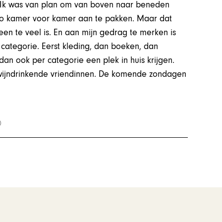
. Ik was van plan om van boven naar beneden
 zo kamer voor kamer aan te pakken. Maar dat
en te veel is. En aan mijn gedrag te merken is
r categorie. Eerst kleding, dan boeken, dan
dan ook per categorie een plek in huis krijgen.
y, wijndrinkende vriendinnen. De komende zondagen