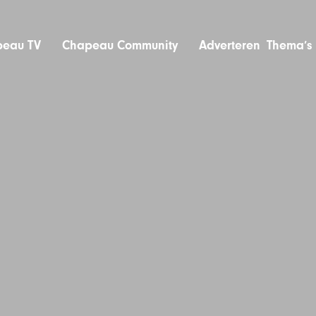
eau TV
Chapeau Community
Adverteren
Thema’s