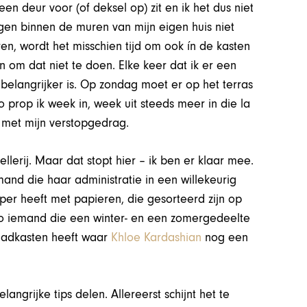
en deur voor (of deksel op) zit en ik het dus niet
ngen binnen de muren van mijn eigen huis niet
en, wordt het misschien tijd om ook ín de kasten
en om dat niet te doen. Elke keer dat ik er een
s belangrijker is. Op zondag moet er op het terras
 prop ik week in, week uit steeds meer in die la
n met mijn verstopgedrag.
ellerij. Maar dat stopt hier – ik ben er klaar mee.
nd die haar administratie in een willekeurig
pper heeft met papieren, die gesorteerd zijn op
 Zo iemand die een winter- en een zomergedeelte
raadkasten heeft waar
Khloe Kardashian
nog een
ngrijke tips delen. Allereerst schijnt het te