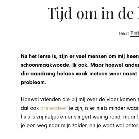
Tijd om in de
Eefj
tekst
Nu het lente is, zijn er veel mensen om mij heen
schoonmaakwoede. Ik ook. Maar hoewel andere
die aandrang helaas vaak meteen weer naast m
probleem.
Hoewel vrienden die bij mij over de vloer komen 
dat ook
pretendeer
te zijn, is er niets minder waa
huis is vrij netjes en er slingert weinig rond, maar
je een weg naar mijn zolder, en je weet wel beter