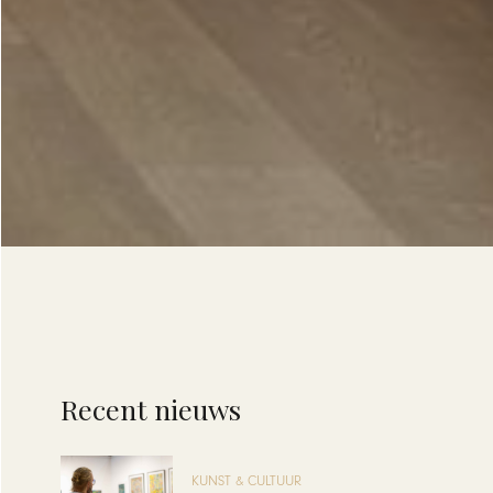
Recent nieuws
KUNST & CULTUUR