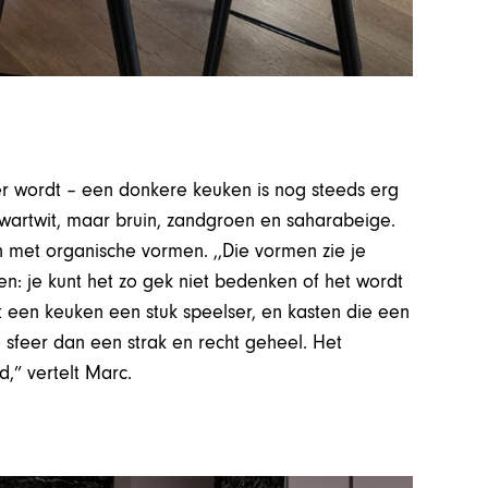
r wordt – een donkere keuken is nog steeds erg
zwartwit, maar bruin, zandgroen en saharabeige.
 met organische vormen. ,,Die vormen zie je
n: je kunt het zo gek niet bedenken of het wordt
t een keuken een stuk speelser, en kasten die een
feer dan een strak en recht geheel. Het
d,” vertelt Marc.