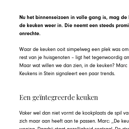
Nu het binnenseizoen in volle gang is, mag 
de keuken weer in. Die neemt een steeds promine
onrechte.
Waar de keuken ooit simpelweg een plek was om 
rest van je huisgenoten – ligt het tegenwoordig 
Maar wat willen we dan zien, in de keuken? Mar
Keukens in Stein signaleert een paar trends.
Een geïntegreerde keuken
Vaker wel dan niet vormt de kookplaats de spil v
zich maar aan heeft aan te passen. Marc: ,,De keu