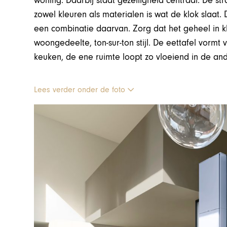
woning. Daarbij staat gezelligheid centraal. De st
zowel kleuren als materialen is wat de klok slaat
een combinatie daarvan. Zorg dat het geheel in kle
woongedeelte, ton-sur-ton stijl. De eettafel vorm
keuken, de ene ruimte loopt zo vloeiend in de and
Lees verder onder de foto