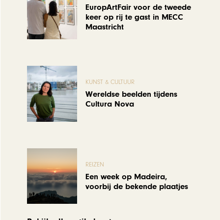
EuropArtFair voor de tweede
keer op rij te gast in MECC
Maastricht
KUNST & CULTUUR
Wereldse beelden tijdens
Cultura Nova
REIZEN
Een week op Madeira,
voorbij de bekende plaatjes