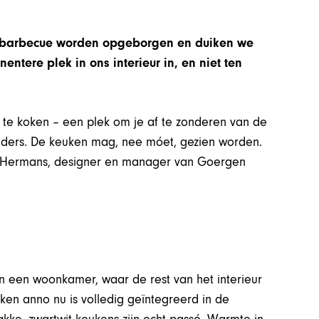
de barbecue worden opgeborgen en duiken we
ntere plek in ons interieur in, en niet ten
te koken – een plek om je af te zonderen van de
anders. De keuken mag, nee móet, gezien worden.
c Hermans, designer en manager van Goergen
an een woonkamer, waar de rest van het interieur
ken anno nu is volledig geïntegreerd in de