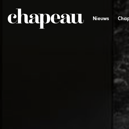
Nieuws
Chap