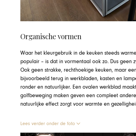
Organische vormen
Waar het kleurgebruik in de keuken steeds warme
populair – is dat in vormentaal ook zo. Dus geen 
Ook geen strakke, rechthoekige keuken, maar een
bijvoorbeeld terug in werkbladen, kasten en lampe
ronder en natuurlijker. Een ovalen werkblad maak
golfbeweging maken geven een compleet andere s
natuurlijke effect zorgt voor warmte en gezellighei
Lees verder onder de foto