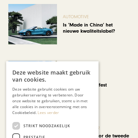
AUTOMOTIVE
Is ‘Made in China’ het
nieuwe kwaliteitslabel?
Deze website maakt gebruik
CHAPEAU TV
van cookies.
Noorbeek Foodfest
Deze website gebruikt cookies om uw
gebruikerservaring te verbeteren. Door
onze website te gebruiken, stemt u in met
alle cookies in overeenstemming met ons
Cookiebeleid.
Lees verder
STRIKT NOODZAKELIJK
KUNST & CULTUUR
EuropArtFair voor de tweede
PRESTATIE