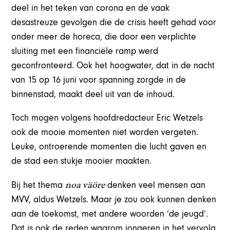
deel in het teken van corona en de vaak
desastreuze gevolgen die de crisis heeft gehad voor
onder meer de horeca, die door een verplichte
sluiting met een financiële ramp werd
geconfronteerd. Ook het hoogwater, dat in de nacht
van 15 op 16 juni voor spanning zorgde in de
binnenstad, maakt deel uit van de inhoud.
Toch mogen volgens hoofdredacteur Eric Wetzels
ook de mooie momenten niet worden vergeten.
Leuke, ontroerende momenten die lucht gaven en
de stad een stukje mooier maakten.
noa väöre
Bij het thema
denken veel mensen aan
MVV, aldus Wetzels. Maar je zou ook kunnen denken
aan de toekomst, met andere woorden ‘de jeugd’.
Dat is ook de reden waarom jongeren in het vervolg