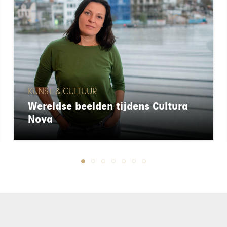
KUNST & CULTUUR
Wereldse beelden tijdens Cultura
Nova