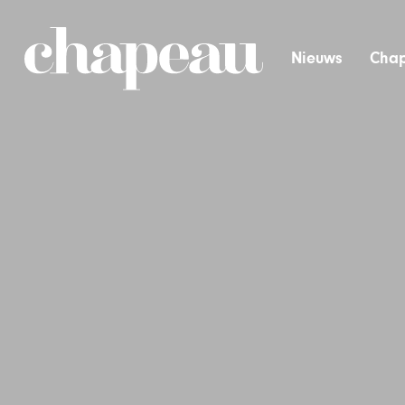
Nieuws
Chap