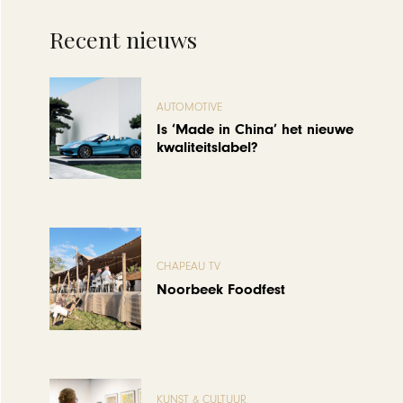
Recent nieuws
AUTOMOTIVE
Is ‘Made in China’ het nieuwe
kwaliteitslabel?
CHAPEAU TV
Noorbeek Foodfest
KUNST & CULTUUR