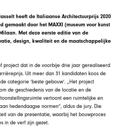
sselt heeft de Italiaanse Architectuurprijs 2020
nd gemaakt door het MAXXI (museum voor kunst
ilaan. Met deze eerste editie van de
ovatie, design, kwaliteit en de maatschappelijke
 project dat in de voorbije drie jaar gerealiseerd
rrièreprijs. Uit meer dan 31 kandidaten koos de
 de categorie ‘beste gebouw’. ,,Het project
 om de geschiedenis van de locatie en de
toonstellingsruimte vertoont een ruimtelijke en
g aan hedendaagse normen”, aldus de jury. Die
eit van de presentatie, waarbij het bouwproces
in de verf zijn gezet.