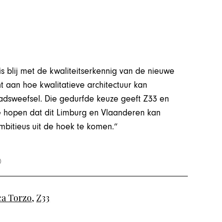
is blij met de kwaliteitserkennig van de nieuwe
ont aan hoe kwalitatieve architectuur kan
adsweefsel. Die gedurfde keuze geeft Z33 en
We hopen dat dit Limburg en Vlaanderen kan
mbitieus uit de hoek te komen.“
ca Torzo
,
Z33