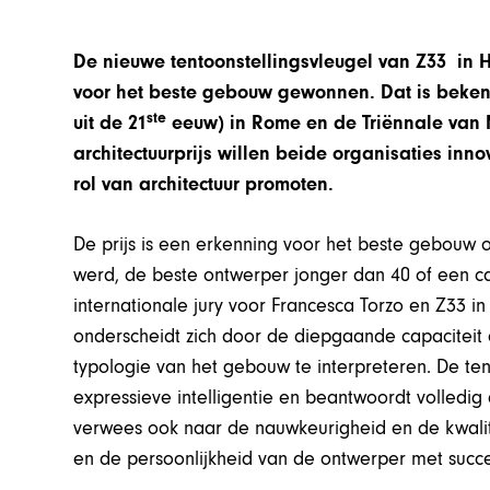
De nieuwe tentoonstellingsvleugel van Z33 in Ha
voor het beste gebouw gewonnen. Dat is beke
ste
uit de 21
eeuw) in Rome en de Triënnale van M
architectuurprijs willen beide organisaties inn
rol van architectuur promoten.
De prijs is een erkenning voor het beste gebouw of
werd, de beste ontwerper jonger dan 40 of een ca
internationale jury voor Francesca Torzo en Z33 in
onderscheidt zich door de diepgaande capaciteit
typologie van het gebouw te interpreteren. De ten
expressieve intelligentie en beantwoordt volledi
verwees ook naar de nauwkeurigheid en de kwalit
en de persoonlijkheid van de ontwerper met succes 