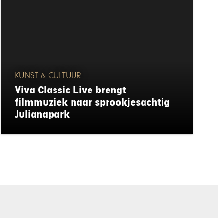
KUNST & CULTUUR
Viva Classic Live brengt
filmmuziek naar sprookjesachtig
Julianapark