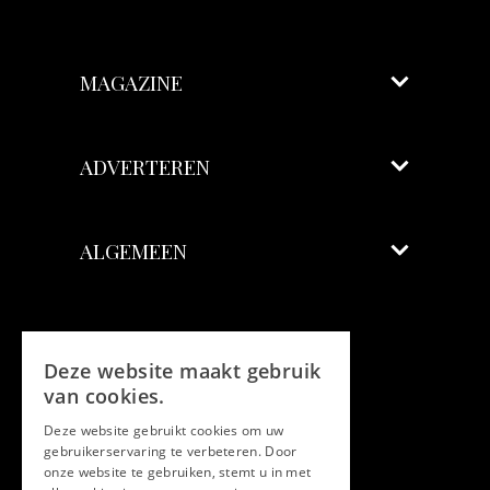
MAGAZINE
ADVERTEREN
ALGEMEEN
Volg ons
Deze website maakt gebruik
Facebook
van cookies.
Deze website gebruikt cookies om uw
Twitter
gebruikerservaring te verbeteren. Door
onze website te gebruiken, stemt u in met