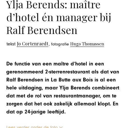
Ylja Berends: maître
d’hotel én manager bij
Ralf Berendsen
Jo Cortenraedt
Hugo Thomassen
tekst
, fotografie
De functie van een maître d’hotel in een
gerenommeerd 2-sterrenrestaurant als dat van
Ralf Berendsen in La Butte aux Bois is al een
hele uitdaging, maar Ylja Berends combineert
dat met de rol van restaurantmanager, om te
zorgen dat het ook zakelijk allemaal klopt. En
dat op 24-jarige leeftijd.
Lees verder onder de foto