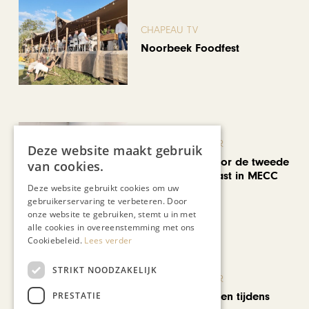
CHAPEAU TV
Noorbeek Foodfest
KUNST & CULTUUR
Deze website maakt gebruik
EuropArtFair voor de tweede
van cookies.
keer op rij te gast in MECC
Deze website gebruikt cookies om uw
Maastricht
gebruikerservaring te verbeteren. Door
onze website te gebruiken, stemt u in met
alle cookies in overeenstemming met ons
Cookiebeleid.
Lees verder
STRIKT NOODZAKELIJK
KUNST & CULTUUR
PRESTATIE
Wereldse beelden tijdens