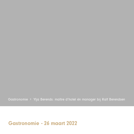
Gastronomie
Ylja Berends: maître d’hotel én manager bij Ralf Berendsen
Gastronomie
-
26 maart 2022