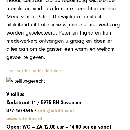
steeds centraal. Op de regelmatig wisselende
menukaart vindt u à la carte gerechten en een
Menu van de Chef. De wijnkaart bestaat
uitsluitend uit Italiaanse wijnen die met veel zorg
worden geselecteerd. Peter en Ingrid en hun
medewerkers ontvangen u graag en doen er
alles aan om de gasten een warm en welkom
gevoel te geven.
Lees verder onder de foto
Vitellius
Kerkstraat 11 / 5975 BH Sevenum
077-4674346 /
info@vitellius.nl
www.vitellius.nl
Open: WO – ZA 12.00 uur – 14.00 uur en vanaf