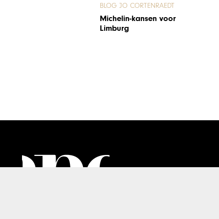
BLOG JO CORTENRAEDT
Michelin-kansen voor
Limburg