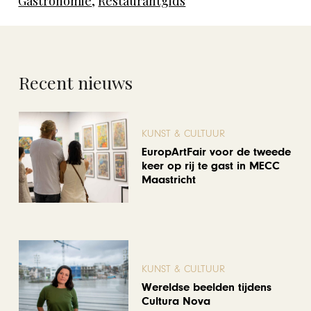
Gastronomie
,
Restaurantgids
Recent nieuws
KUNST & CULTUUR
EuropArtFair voor de tweede
keer op rij te gast in MECC
Maastricht
KUNST & CULTUUR
Wereldse beelden tijdens
Cultura Nova