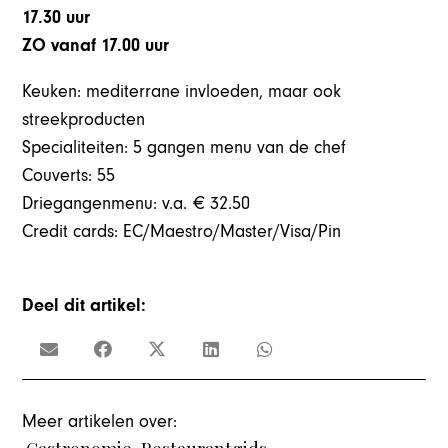
17.30 uur
ZO vanaf 17.00 uur
Keuken: mediterrane invloeden, maar ook
streekproducten
Specialiteiten: 5 gangen menu van de chef
Couverts: 55
Driegangenmenu: v.a. € 32.50
Credit cards: EC/Maestro/Master/Visa/Pin
Deel dit artikel:
Meer artikelen over: