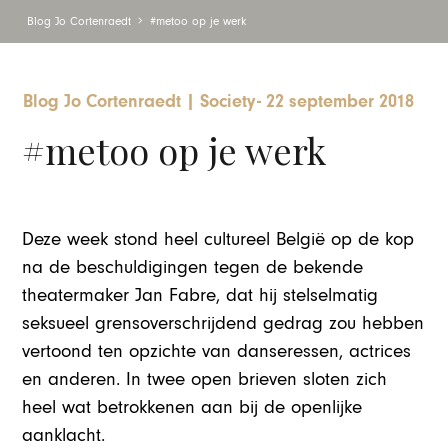
Blog Jo Cortenraedt
#metoo op je werk
Blog Jo Cortenraedt
|
Society
-
22 september 2018
#metoo op je werk
Deze week stond heel cultureel België op de kop
na de beschuldigingen tegen de bekende
theatermaker Jan Fabre, dat hij stelselmatig
seksueel grensoverschrijdend gedrag zou hebben
vertoond ten opzichte van danseressen, actrices
en anderen. In twee open brieven sloten zich
heel wat betrokkenen aan bij de openlijke
aanklacht.