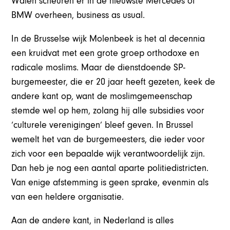
Walen scheuren er in de nieuwste Mercedes of
BMW overheen, business as usual.
In de Brusselse wijk Molenbeek is het al decennia
een kruidvat met een grote groep orthodoxe en
radicale moslims. Maar de dienstdoende SP-
burgemeester, die er 20 jaar heeft gezeten, keek de
andere kant op, want de moslimgemeenschap
stemde wel op hem, zolang hij alle subsidies voor
‘culturele verenigingen’ bleef geven. In Brussel
wemelt het van de burgemeesters, die ieder voor
zich voor een bepaalde wijk verantwoordelijk zijn.
Dan heb je nog een aantal aparte politiedistricten.
Van enige afstemming is geen sprake, evenmin als
van een heldere organisatie.
Aan de andere kant, in Nederland is alles