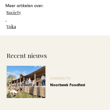
Meer artikelen over:
Society
,
Voka
Recent nieuws
CHAPEAU TV
Noorbeek Foodfest