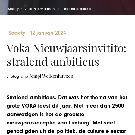
Society
Voka Nieuwjaarsinvitito: stralend ambitieus
Society
-
12 januari 2024
Voka Nieuwjaarsinvitito:
stralend ambitieus
Jempi Welkenhuyzen
, fotografie
Stralend ambitieus. Dat was het thema van het
grote VOKA-feest dit jaar. Met meer dan 2500
aanwezigen is het de grootste
nieuwjaarsreceptie van Limburg. Met veel
genodigden uit de politiek, de culturele sector