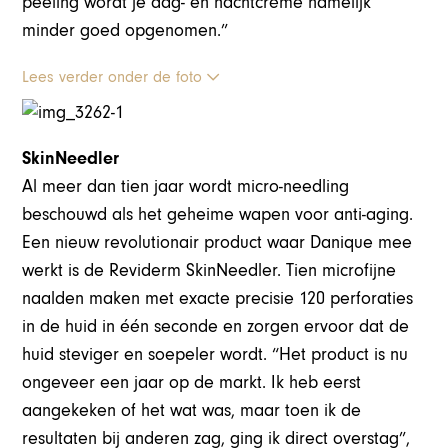
peeling wordt je dag- en nachtcrème namelijk
minder goed opgenomen.”
Lees verder onder de foto
SkinNeedler
Al meer dan tien jaar wordt micro-needling
beschouwd als het geheime wapen voor anti-aging.
Een nieuw revolutionair product waar Danique mee
werkt is de Reviderm SkinNeedler. Tien microfijne
naalden maken met exacte precisie 120 perforaties
in de huid in één seconde en zorgen ervoor dat de
huid steviger en soepeler wordt. “Het product is nu
ongeveer een jaar op de markt. Ik heb eerst
aangekeken of het wat was, maar toen ik de
resultaten bij anderen zag, ging ik direct overstag”,