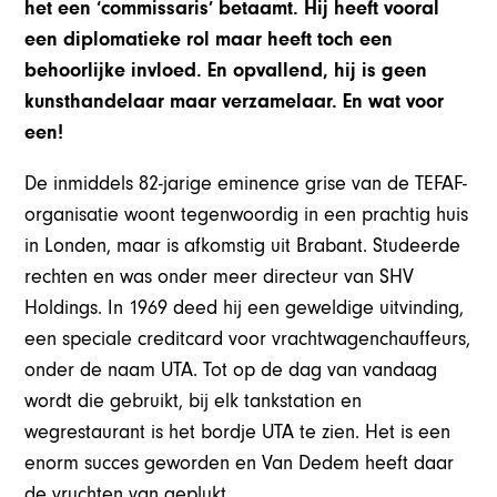
het een ‘commissaris’ betaamt. Hij heeft vooral
een diplomatieke rol maar heeft toch een
behoorlijke invloed. En opvallend, hij is geen
kunsthandelaar maar verzamelaar. En wat voor
een!
De inmiddels 82-jarige eminence grise van de TEFAF-
organisatie woont tegenwoordig in een prachtig huis
in Londen, maar is afkomstig uit Brabant. Studeerde
rechten en was onder meer directeur van SHV
Holdings. In 1969 deed hij een geweldige uitvinding,
een speciale creditcard voor vrachtwagenchauffeurs,
onder de naam UTA. Tot op de dag van vandaag
wordt die gebruikt, bij elk tankstation en
wegrestaurant is het bordje UTA te zien. Het is een
enorm succes geworden en Van Dedem heeft daar
de vruchten van geplukt.