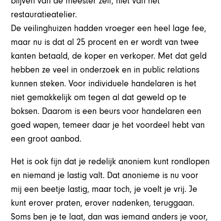
blijven van de meester zelf, niet van het
restauratieatelier.
De veilinghuizen hadden vroeger een heel lage fee,
maar nu is dat al 25 procent en er wordt van twee
kanten betaald, de koper en verkoper. Met dat geld
hebben ze veel in onderzoek en in public relations
kunnen steken. Voor individuele handelaren is het
niet gemakkelijk om tegen al dat geweld op te
boksen. Daarom is een beurs voor handelaren een
goed wapen, temeer daar je het voordeel hebt van
een groot aanbod.
Het is ook fijn dat je redelijk anoniem kunt rondlopen
en niemand je lastig valt. Dat anonieme is nu voor
mij een beetje lastig, maar toch, je voelt je vrij. Je
kunt erover praten, erover nadenken, teruggaan.
Soms ben je te laat, dan was iemand anders je voor,