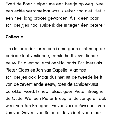
Evert de Boer hielpen me een beetje op weg. Nee,
een echte verzamelaar was ik zeker nog niet. Het is
een heel lang proces geworden. Als ik een paar
schilderijtjes had, ruilde ik die in tegen één betere.”
Collectie
„In de loop der jaren ben ik me gaan richten op de
periode laat zestiende, eerste helft zeventiende
eeuw. En allemaal echt oer-Hollands. Schilders als
Pieter Claes en Jan van Capelle. Vlaamse
schilderijen ook. Maar dus niet uit de tweede helft
van de zeventiende eeuw, toen de schilderkunst
barokker werd. Ik heb helaas geen Pieter Breughel
de Oude. Wel een Pieter Breughel de Jonge en ook
werk van Jan Breughel. En van Jacob Ruysdael, van
Jan van Goyen, van Salomon Ruysdael, vorig jaar