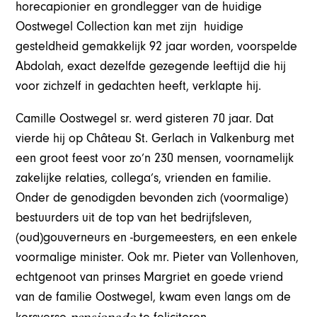
horecapionier en grondlegger van de huidige
Oostwegel Collection kan met zijn huidige
gesteldheid gemakkelijk 92 jaar worden, voorspelde
Abdolah, exact dezelfde gezegende leeftijd die hij
voor zichzelf in gedachten heeft, verklapte hij.
Camille Oostwegel sr. werd gisteren 70 jaar. Dat
vierde hij op Château St. Gerlach in Valkenburg met
een groot feest voor zo’n 230 mensen, voornamelijk
zakelijke relaties, collega’s, vrienden en familie.
Onder de genodigden bevonden zich (voormalige)
bestuurders uit de top van het bedrijfsleven,
(oud)gouverneurs en -burgemeesters, en een enkele
voormalige minister. Ook mr. Pieter van Vollenhoven,
echtgenoot van prinses Margriet en goede vriend
van de familie Oostwegel, kwam even langs om de
pensionado