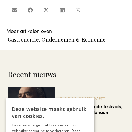
Meer artikelen over:
Gastronomie
,
Ondernemen & Economie
Recent nieuws
BLOG JO CORTENRAEDT
We verzuipen in de festivals,
Deze website maakt gebruik
feesten en braderieën
van cookies.
Deze website gebruikt cookies om uw
gebruikerservaring te verbeteren. Door