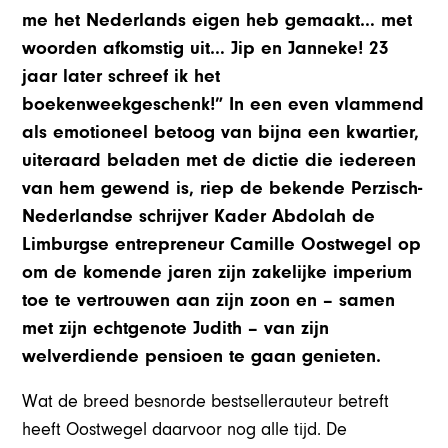
me het Nederlands eigen heb gemaakt… met
woorden afkomstig uit… Jip en Janneke! 23
jaar later schreef ik het
boekenweekgeschenk!” In een even vlammend
als emotioneel betoog van bijna een kwartier,
uiteraard beladen met de dictie die iedereen
van hem gewend is, riep de bekende Perzisch-
Nederlandse schrijver Kader Abdolah de
Limburgse entrepreneur Camille Oostwegel op
om de komende jaren zijn zakelijke imperium
toe te vertrouwen aan zijn zoon en – samen
met zijn echtgenote Judith – van zijn
welverdiende pensioen te gaan genieten.
Wat de breed besnorde bestsellerauteur betreft
heeft Oostwegel daarvoor nog alle tijd. De