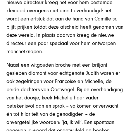
nieuwe directeur kreeg het voor hem bestemde
kleinood overigens niet direct overhandigd: het
wordt een erfstuk dat aan de hand van Camille sr.
blijft prijken totdat deze afscheid heeft genomen van
deze wereld. In plaats daarvan kreeg de nieuwe
directeur een paar speciaal voor hem ontworpen
manchetknopen.
Naast een witgouden broche met een briljant
geslepen diamant voor echtgenote Judith waren er
ook zegelringen voor Françoise en Michelle, de
beide dochters van Oostwegel. Bij de overhandiging
van het doosje, keek Michelle haar vader
betekenisvol aan en sprak – volkomen onverwacht
én tot hilariteit van de genodigden – de
onvergetelijke woorden: ‘ja, ik wil’. Een spontaan
gegeven ja-woord dat ongetwijfeld de boeken