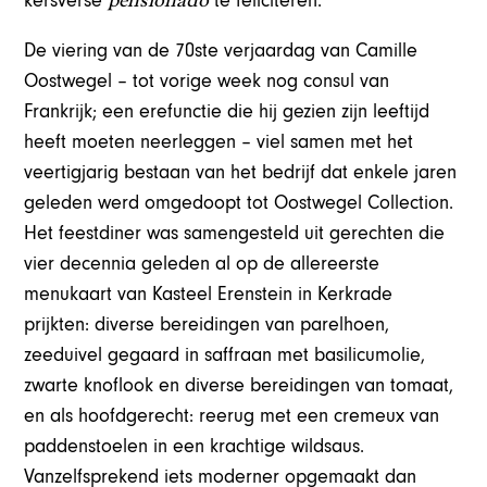
kersverse
te feliciteren.
De viering van de 70ste verjaardag van Camille
Oostwegel – tot vorige week nog consul van
Frankrijk; een erefunctie die hij gezien zijn leeftijd
heeft moeten neerleggen – viel samen met het
veertigjarig bestaan van het bedrijf dat enkele jaren
geleden werd omgedoopt tot Oostwegel Collection.
Het feestdiner was samengesteld uit gerechten die
vier decennia geleden al op de allereerste
menukaart van Kasteel Erenstein in Kerkrade
prijkten: diverse bereidingen van parelhoen,
zeeduivel gegaard in saffraan met basilicumolie,
zwarte knoflook en diverse bereidingen van tomaat,
en als hoofdgerecht: reerug met een cremeux van
paddenstoelen in een krachtige wildsaus.
Vanzelfsprekend iets moderner opgemaakt dan